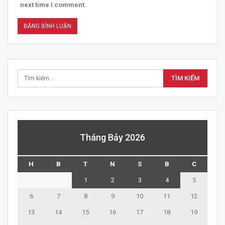
next time I comment.
Tháng Bảy 2026
H
B
T
N
S
B
C
1
2
3
4
5
6
7
8
9
10
11
12
13
14
15
16
17
18
19