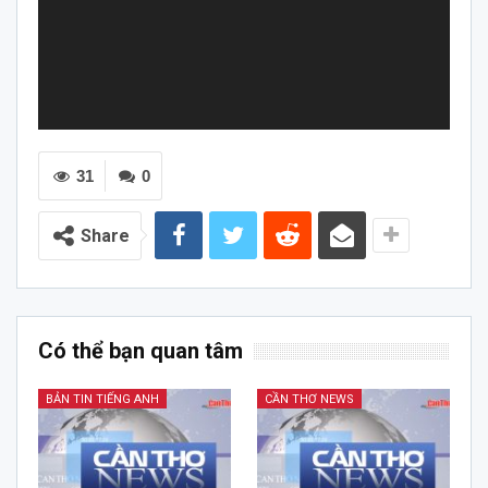
31
0
Share
Có thể bạn quan tâm
BẢN TIN TIẾNG ANH
CẦN THƠ NEWS