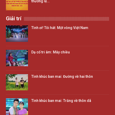
thường lệ…
Giải trí
Tình ơi! Tôi hát: Một vòng Việt Nam
Dạ cổ tri âm: Mây chiều
Tình khúc ban mai: Đường về hai thôn
Tình khúc ban mai: Trăng về thôn dã