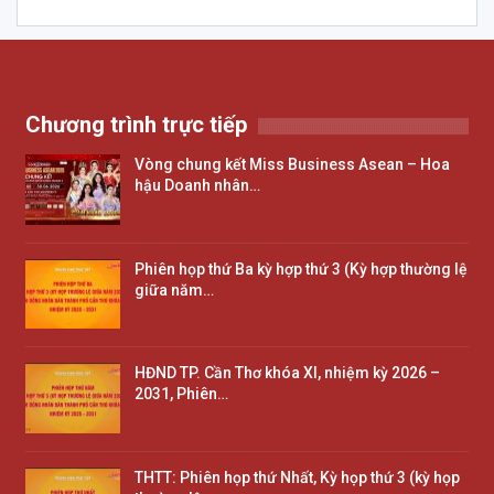
Chương trình trực tiếp
Vòng chung kết Miss Business Asean – Hoa
hậu Doanh nhân…
Phiên họp thứ Ba kỳ hợp thứ 3 (Kỳ hợp thường lệ
giữa năm…
HĐND TP. Cần Thơ khóa XI, nhiệm kỳ 2026 –
2031, Phiên…
THTT: Phiên họp thứ Nhất, Kỳ họp thứ 3 (kỳ họp