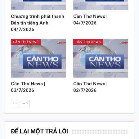
Chương trình phát thanh
Cần Thơ News |
Bản tin tiếng Anh |
04/7/2026
04/7/2026
CẦN THƠ NEWS
CẦN THƠ NEWS
Cần Thơ News |
Cần Thơ News |
03/7/2026
02/7/2026
--
--
ĐỂ LẠI MỘT TRẢ LỜI