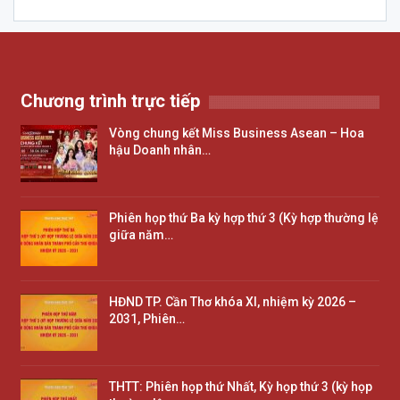
Chương trình trực tiếp
Vòng chung kết Miss Business Asean – Hoa
hậu Doanh nhân…
Phiên họp thứ Ba kỳ hợp thứ 3 (Kỳ hợp thường lệ
giữa năm…
HĐND TP. Cần Thơ khóa XI, nhiệm kỳ 2026 –
2031, Phiên…
THTT: Phiên họp thứ Nhất, Kỳ họp thứ 3 (kỳ họp