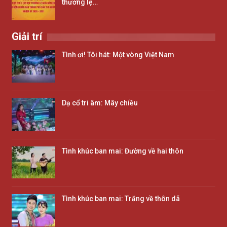
thường lệ…
Giải trí
Tình ơi! Tôi hát: Một vòng Việt Nam
Dạ cổ tri âm: Mây chiều
Tình khúc ban mai: Đường về hai thôn
Tình khúc ban mai: Trăng về thôn dã