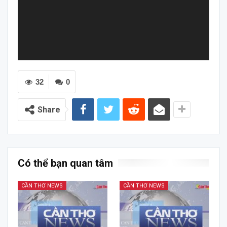
32
0
Share
Có thể bạn quan tâm
CẦN THƠ NEWS
CẦN THƠ NEWS