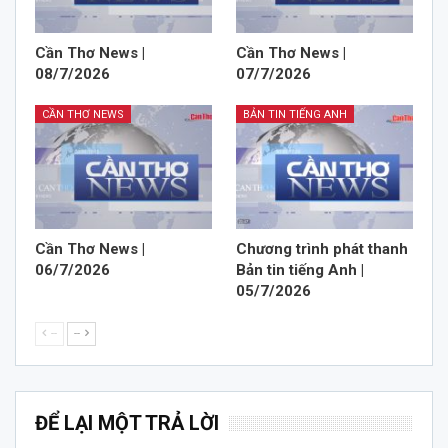
Cần Thơ News |
Cần Thơ News |
08/7/2026
07/7/2026
CẦN THƠ NEWS
BẢN TIN TIẾNG ANH
Cần Thơ News |
Chương trình phát thanh
06/7/2026
Bản tin tiếng Anh |
05/7/2026
--
--
ĐỂ LẠI MỘT TRẢ LỜI