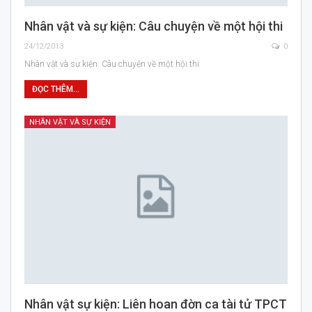
Nhân vật và sự kiện: Câu chuyện về một hội thi
24/12/2013
0
Nhân vật và sự kiện: Câu chuyện về một hội thi
ĐỌC THÊM...
NHÂN VẬT VÀ SỰ KIỆN
Nhân vật sự kiện: Liên hoan đờn ca tài tử TPCT