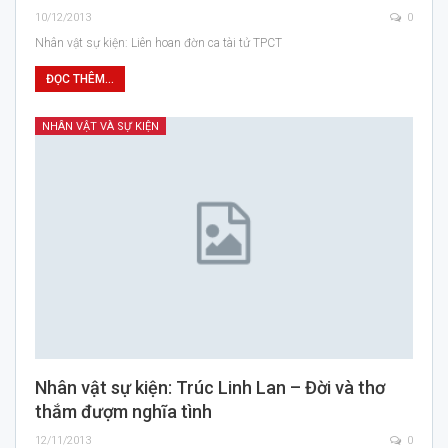
10/12/2013
0
Nhân vật sự kiện: Liên hoan đờn ca tài tử TPCT
ĐỌC THÊM...
NHÂN VẬT VÀ SỰ KIỆN
Nhân vật sự kiện: Trúc Linh Lan – Đời và thơ
thắm đượm nghĩa tình
12/11/2013
0