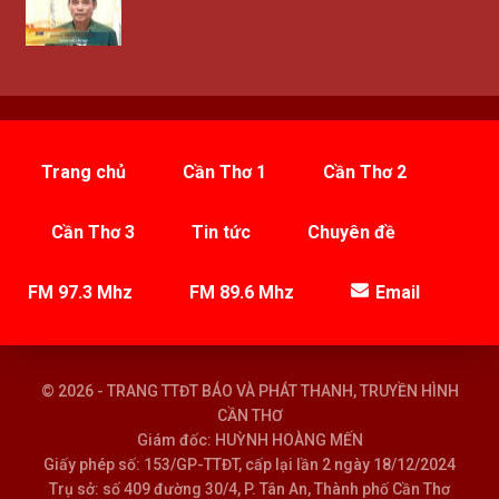
Trang chủ
Cần Thơ 1
Cần Thơ 2
Cần Thơ 3
Tin tức
Chuyên đề
FM 97.3 Mhz
FM 89.6 Mhz
Email
© 2026 - TRANG TTĐT BÁO VÀ PHÁT THANH, TRUYỀN HÌNH
CẦN THƠ
Giám đốc: HUỲNH HOÀNG MẾN
Giấy phép số: 153/GP-TTĐT, cấp lại lần 2 ngày 18/12/2024
Trụ sở: số 409 đường 30/4, P. Tân An, Thành phố Cần Thơ