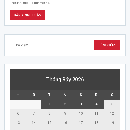
next time I comment.
Tháng Bảy 2026
H
B
T
N
S
B
C
1
2
3
4
5
6
7
8
9
10
11
12
13
14
15
16
17
18
19