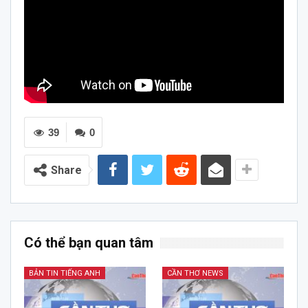
39
0
Share
Có thể bạn quan tâm
BẢN TIN TIẾNG ANH
CẦN THƠ NEWS