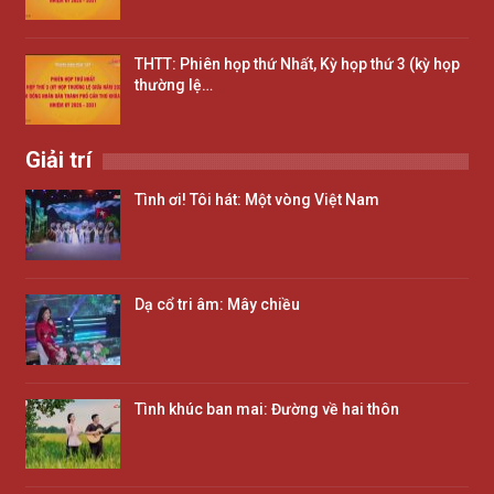
THTT: Phiên họp thứ Nhất, Kỳ họp thứ 3 (kỳ họp
thường lệ…
Giải trí
Tình ơi! Tôi hát: Một vòng Việt Nam
Dạ cổ tri âm: Mây chiều
Tình khúc ban mai: Đường về hai thôn