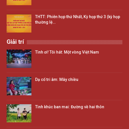
THTT: Phiên họp thứ Nhất, Kỳ họp thứ 3 (kỳ họp
thường lệ…
Giải trí
Tình ơi! Tôi hát: Một vòng Việt Nam
Dạ cổ tri âm: Mây chiều
Tình khúc ban mai: Đường về hai thôn