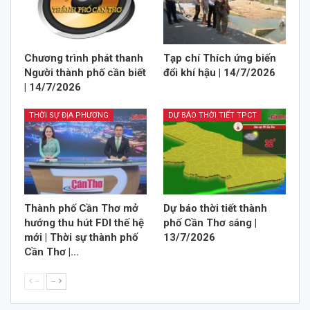
Chương trình phát thanh
Tạp chí Thích ứng biến
Người thành phố cần biết
đổi khí hậu | 14/7/2026
| 14/7/2026
THỜI SỰ ĐỊA PHƯƠNG
DỰ BÁO THỜI TIẾT TPCT
Thành phố Cần Thơ mở
Dự báo thời tiết thành
hướng thu hút FDI thế hệ
phố Cần Thơ sáng |
mới | Thời sự thành phố
13/7/2026
Cần Thơ |…
--
--