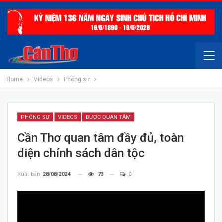
Home
Videos
Phóng sự
PHÓNG SỰ
VIDEOS
ĐƯỢC QUAN TÂM
Cần Thơ quan tâm đầy đủ, toàn
diện chính sách dân tộc
Xuất bản
28/08/2024
73
0