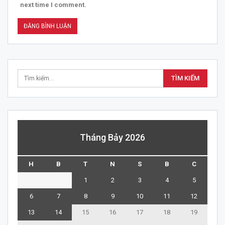
next time I comment.
Tháng Bảy 2026
H
B
T
N
S
B
C
1
2
3
4
5
6
7
8
9
10
11
12
13
14
15
16
17
18
19