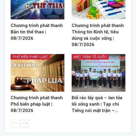
Chương trình phát thanh
Chương trình phát thanh
Bản tin thể thao |
Thông tin Kinh tế, tiêu
08/7/2026
dùng và cuộc sống |
08/7/2026
PHỔ BIẾN PHÁP LUẬT
MẶT TRẬN TỔ QUỐC
Chương trình phát thanh
Đổi rác lấy quà – lan tỏa
Phổ biến pháp luật |
lối sống xanh | Tạp chí
08/7/2026
Tiếng nói mặt trận –…
--
--