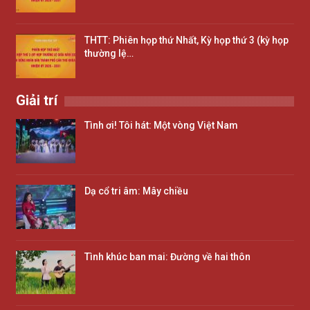
THTT: Phiên họp thứ Nhất, Kỳ họp thứ 3 (kỳ họp
thường lệ…
Giải trí
Tình ơi! Tôi hát: Một vòng Việt Nam
Dạ cổ tri âm: Mây chiều
Tình khúc ban mai: Đường về hai thôn