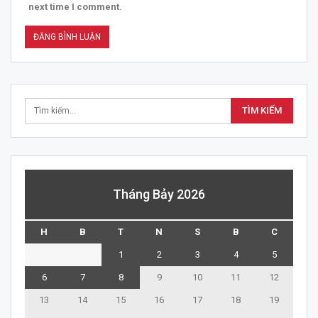
next time I comment.
Tháng Bảy 2026
H
B
T
N
S
B
C
1
2
3
4
5
6
7
8
9
10
11
12
13
14
15
16
17
18
19