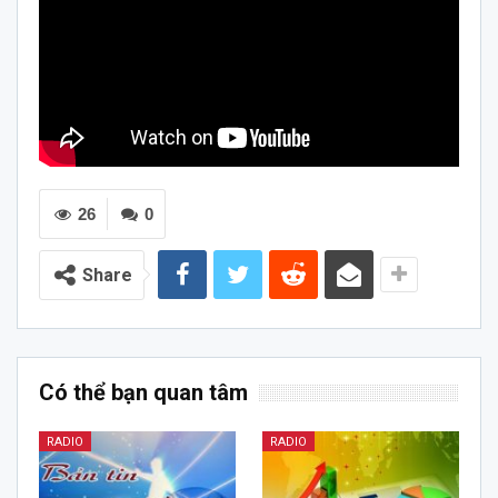
26
0
Share
Có thể bạn quan tâm
RADIO
RADIO