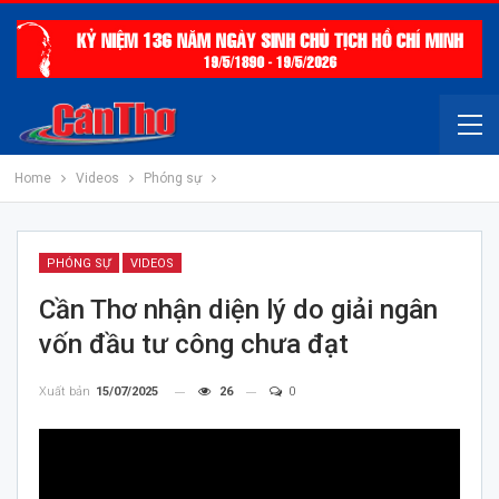
Home
Videos
Phóng sự
PHÓNG SỰ
VIDEOS
Cần Thơ nhận diện lý do giải ngân
vốn đầu tư công chưa đạt
Xuất bản
15/07/2025
26
0