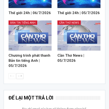
Thế giới 24h | 06/7/2026
Thế giới 24h | 05/7/2026
BẢN TIN TIẾNG ANH
CẦN THƠ NEWS
Chương trình phát thanh
Cần Thơ News |
Bản tin tiếng Anh |
05/7/2026
05/7/2026
--
--
ĐỂ LẠI MỘT TRẢ LỜI
Địa chỉ email của bạn sẽ không được công bố.