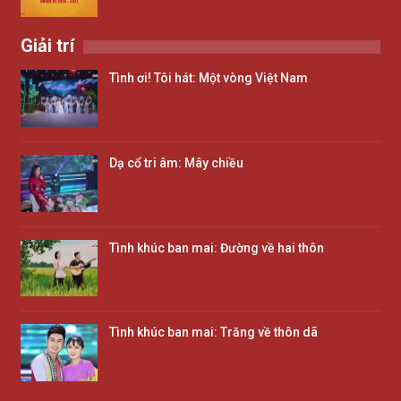
Giải trí
Tình ơi! Tôi hát: Một vòng Việt Nam
Dạ cổ tri âm: Mây chiều
Tình khúc ban mai: Đường về hai thôn
Tình khúc ban mai: Trăng về thôn dã