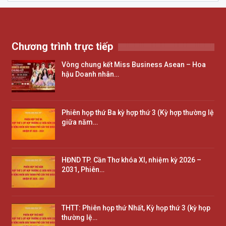
Chương trình trực tiếp
Vòng chung kết Miss Business Asean – Hoa
hậu Doanh nhân…
Phiên họp thứ Ba kỳ hợp thứ 3 (Kỳ hợp thường lệ
giữa năm…
HĐND TP. Cần Thơ khóa XI, nhiệm kỳ 2026 –
2031, Phiên…
THTT: Phiên họp thứ Nhất, Kỳ họp thứ 3 (kỳ họp
thường lệ…