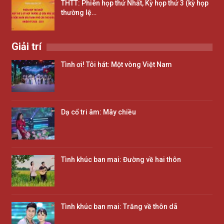
THTT: Phiên họp thứ Nhất, Kỳ họp thứ 3 (kỳ họp
thường lệ…
Giải trí
Tình ơi! Tôi hát: Một vòng Việt Nam
Dạ cổ tri âm: Mây chiều
Tình khúc ban mai: Đường về hai thôn
Tình khúc ban mai: Trăng về thôn dã