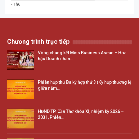
« Th6
Chương trình trực tiếp
Vòng chung kết Miss Business Asean – Hoa
hậu Doanh nhân…
Phiên họp thứ Ba kỳ hợp thứ 3 (Kỳ hợp thường lệ
giữa năm…
HĐND TP. Cần Thơ khóa XI, nhiệm kỳ 2026 –
2031, Phiên…