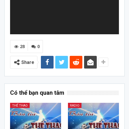
28
0
Share
Có thể bạn quan tâm
THỂ THAO
RADIO