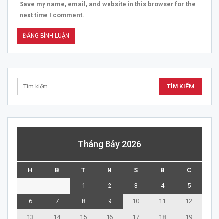
Save my name, email, and website in this browser for the
next time I comment.
Tháng Bảy 2026
H
B
T
N
S
B
C
1
2
3
4
5
6
7
8
9
10
11
12
13
14
15
16
17
18
19