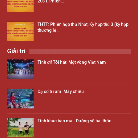
2031, Phiên…
THTT: Phiên họp thứ Nhất, Kỳ họp thứ 3 (kỳ họp
thường lệ…
Giải trí
Tình ơi! Tôi hát: Một vòng Việt Nam
Dạ cổ tri âm: Mây chiều
Tình khúc ban mai: Đường về hai thôn