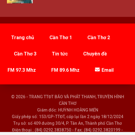
Trang chủ
Cần Thơ 1
Cần Thơ 2
Cần Thơ 3
Tin tức
Chuyên đề
FM 97.3 Mhz
FM 89.6 Mhz
Email
© 2026 - TRANG TTĐT BÁO VÀ PHÁT THANH, TRUYỀN HÌNH
CẦN THƠ
Giám đốc: HUỲNH HOÀNG MẾN
Giấy phép số: 153/GP-TTĐT, cấp lại lần 2 ngày 18/12/2024
Trụ sở: số 409 đường 30/4, P. Tân An, Thành phố Cần Thơ
Điện thoại : (84) 0292.3838750 - Fax: (84) 0292.3820199 -