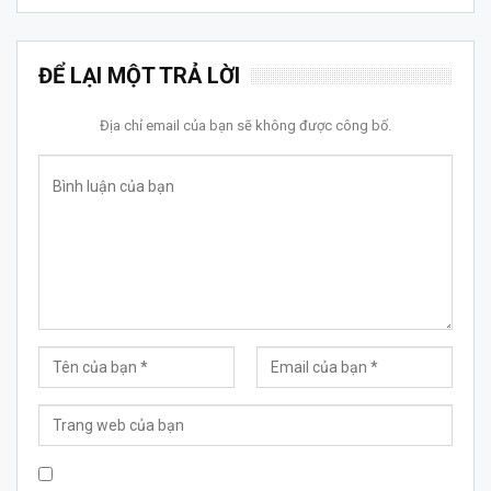
ĐỂ LẠI MỘT TRẢ LỜI
Địa chỉ email của bạn sẽ không được công bố.