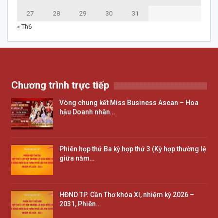
27
28
29
30
31
« Th6
Chương trình trực tiếp
Vòng chung kết Miss Business Asean – Hoa
hậu Doanh nhân…
Phiên họp thứ Ba kỳ hợp thứ 3 (Kỳ hợp thường lệ
giữa năm…
HĐND TP. Cần Thơ khóa XI, nhiệm kỳ 2026 –
2031, Phiên…