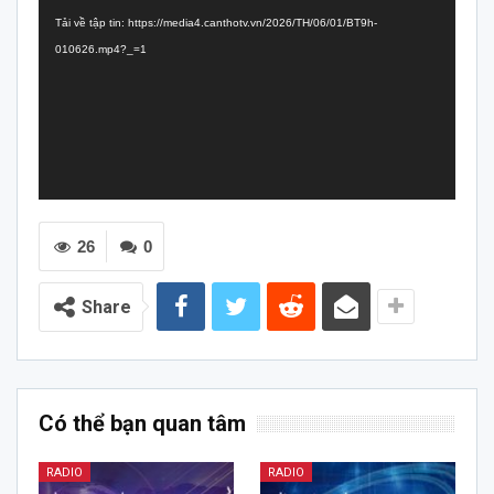
chơi
Tải về tập tin: https://media4.canthotv.vn/2026/TH/06/01/BT9h-
Video
010626.mp4?_=1
26
0
Share
Có thể bạn quan tâm
RADIO
RADIO