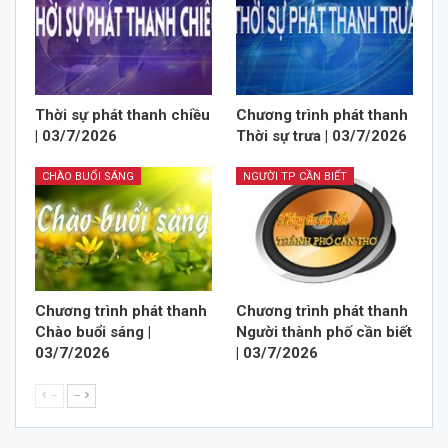
Thời sự phát thanh chiều
Chương trình phát thanh
| 03/7/2026
Thời sự trưa | 03/7/2026
CHÀO BUỔI SÁNG
NGƯỜI TP CẦN BIẾT
Chương trình phát thanh
Chương trình phát thanh
Chào buổi sáng |
Người thành phố cần biết
03/7/2026
| 03/7/2026
--
--