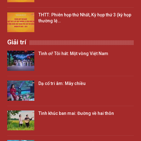
THTT: Phiên họp thứ Nhất, Kỳ họp thứ 3 (kỳ họp
thường lệ…
Giải trí
Tình ơi! Tôi hát: Một vòng Việt Nam
Dạ cổ tri âm: Mây chiều
Tình khúc ban mai: Đường về hai thôn