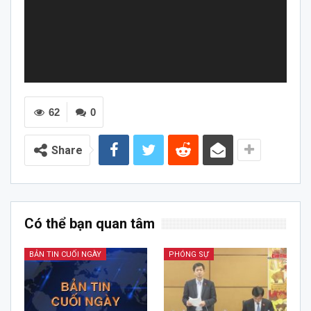
62
0
Share
Có thể bạn quan tâm
BẢN TIN CUỐI NGÀY
PHÓNG SỰ