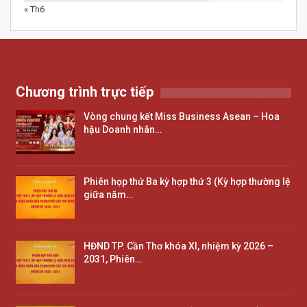
« Th6
Chương trình trực tiếp
Vòng chung kết Miss Business Asean – Hoa
hậu Doanh nhân…
Phiên họp thứ Ba kỳ hợp thứ 3 (Kỳ hợp thường lệ
giữa năm…
HĐND TP. Cần Thơ khóa XI, nhiệm kỳ 2026 –
2031, Phiên…