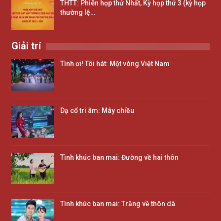
THTT: Phiên họp thứ Nhất, Kỳ họp thứ 3 (kỳ họp
thường lệ…
Giải trí
Tình ơi! Tôi hát: Một vòng Việt Nam
Dạ cổ tri âm: Mây chiều
Tình khúc ban mai: Đường về hai thôn
Tình khúc ban mai: Trăng về thôn dã