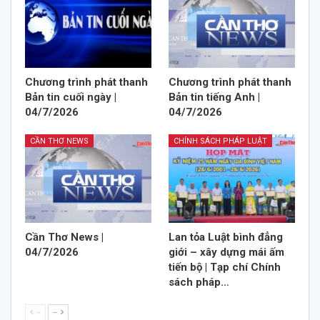
Chương trình phát thanh
Chương trình phát thanh
Bản tin cuối ngày |
Bản tin tiếng Anh |
04/7/2026
04/7/2026
CẦN THƠ NEWS
CHÍNH SÁCH PHÁP LUẬT
Cần Thơ News |
Lan tỏa Luật bình đẳng
04/7/2026
giới – xây dựng mái ấm
tiến bộ | Tạp chí Chính
sách pháp…
--
--