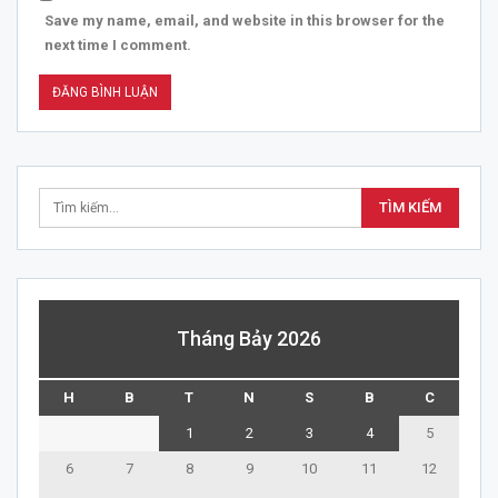
Save my name, email, and website in this browser for the
next time I comment.
Tháng Bảy 2026
H
B
T
N
S
B
C
1
2
3
4
5
6
7
8
9
10
11
12