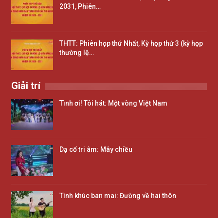
2031, Phiên…
THTT: Phiên họp thứ Nhất, Kỳ họp thứ 3 (kỳ họp
thường lệ…
Giải trí
Tình ơi! Tôi hát: Một vòng Việt Nam
Dạ cổ tri âm: Mây chiều
Tình khúc ban mai: Đường về hai thôn