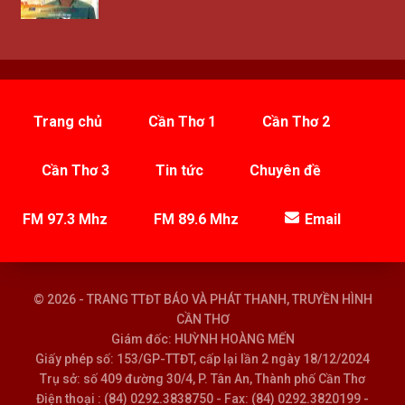
Trang chủ
Cần Thơ 1
Cần Thơ 2
Cần Thơ 3
Tin tức
Chuyên đề
FM 97.3 Mhz
FM 89.6 Mhz
Email
© 2026 - TRANG TTĐT BÁO VÀ PHÁT THANH, TRUYỀN HÌNH
CẦN THƠ
Giám đốc: HUỲNH HOÀNG MẾN
Giấy phép số: 153/GP-TTĐT, cấp lại lần 2 ngày 18/12/2024
Trụ sở: số 409 đường 30/4, P. Tân An, Thành phố Cần Thơ
Điện thoại : (84) 0292.3838750 - Fax: (84) 0292.3820199 -