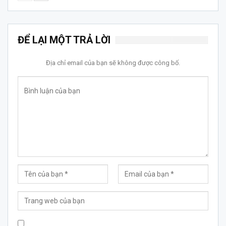
ĐỂ LẠI MỘT TRẢ LỜI
Địa chỉ email của bạn sẽ không được công bố.