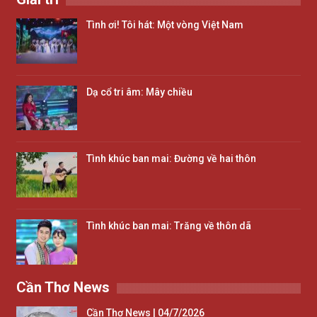
Tình ơi! Tôi hát: Một vòng Việt Nam
Dạ cổ tri âm: Mây chiều
Tình khúc ban mai: Đường về hai thôn
Tình khúc ban mai: Trăng về thôn dã
Cần Thơ News
Cần Thơ News | 04/7/2026