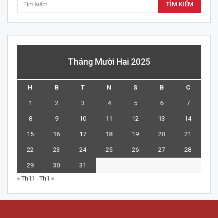
Tháng Mười Hai 2025
H
B
T
N
S
B
C
1
2
3
4
5
6
7
8
9
10
11
12
13
14
15
16
17
18
19
20
21
22
23
24
25
26
27
28
29
30
31
« Th11
Th1 »