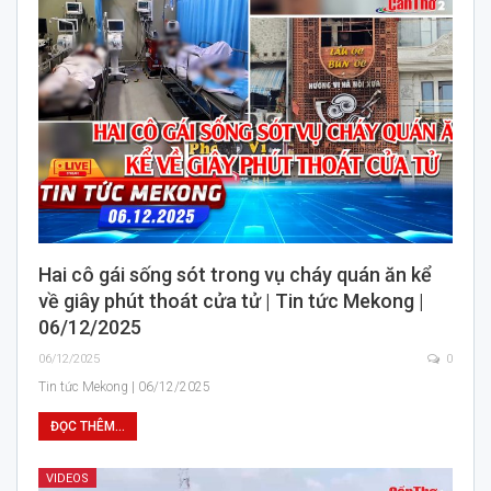
Hai cô gái sống sót trong vụ cháy quán ăn kể
về giây phút thoát cửa tử | Tin tức Mekong |
06/12/2025
06/12/2025
0
Tin tức Mekong | 06/12/2025
ĐỌC THÊM...
VIDEOS