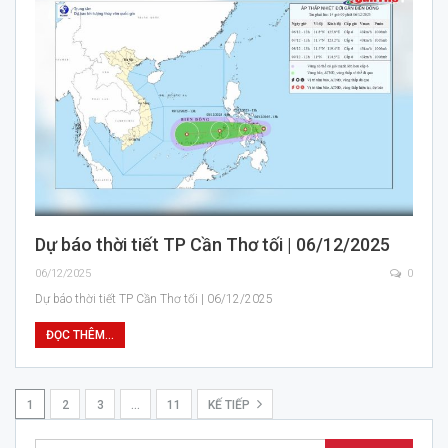
Dự báo thời tiết TP Cần Thơ tối | 06/12/2025
06/12/2025
0
Dự báo thời tiết TP Cần Thơ tối | 06/12/2025
ĐỌC THÊM...
1
2
3
…
11
KẾ TIẾP