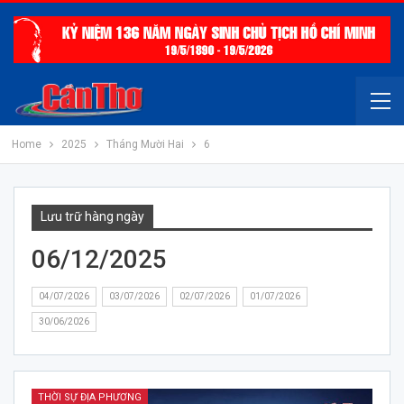
Home
2025
Tháng Mười Hai
6
Lưu trữ hàng ngày
06/12/2025
04/07/2026
03/07/2026
02/07/2026
01/07/2026
30/06/2026
THỜI SỰ ĐỊA PHƯƠNG