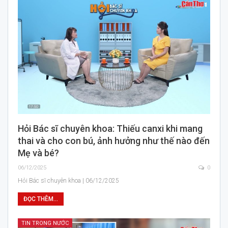
Hỏi Bác sĩ chuyên khoa: Thiếu canxi khi mang
thai và cho con bú, ảnh hưởng như thế nào đến
Mẹ và bé?
06/12/2025
0
Hỏi Bác sĩ chuyên khoa | 06/12/2025
ĐỌC THÊM...
TIN TRONG NƯỚC