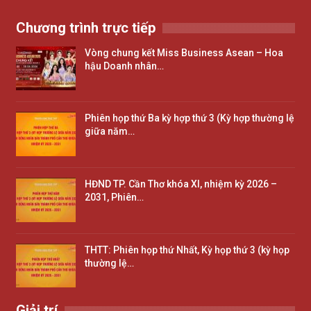
Chương trình trực tiếp
Vòng chung kết Miss Business Asean – Hoa
hậu Doanh nhân…
Phiên họp thứ Ba kỳ hợp thứ 3 (Kỳ hợp thường lệ
giữa năm…
HĐND TP. Cần Thơ khóa XI, nhiệm kỳ 2026 –
2031, Phiên…
THTT: Phiên họp thứ Nhất, Kỳ họp thứ 3 (kỳ họp
thường lệ…
Giải trí