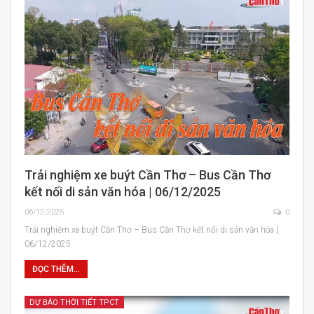
Trải nghiệm xe buýt Cần Thơ – Bus Cần Thơ
kết nối di sản văn hóa | 06/12/2025
06/12/2025
0
Trải nghiệm xe buýt Cần Thơ – Bus Cần Thơ kết nối di sản văn hóa |
06/12/2025
ĐỌC THÊM...
DỰ BÁO THỜI TIẾT TPCT