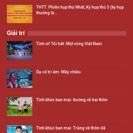
THTT: Phiên họp thứ Nhất, Kỳ họp thứ 3 (kỳ họp
thường lệ…
Giải trí
Tình ơi! Tôi hát: Một vòng Việt Nam
Dạ cổ tri âm: Mây chiều
Tình khúc ban mai: Đường về hai thôn
Tình khúc ban mai: Trăng về thôn dã