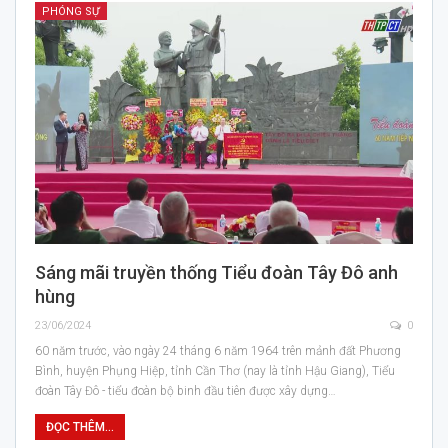
PHÓNG SỰ
Sáng mãi truyền thống Tiểu đoàn Tây Đô anh
hùng
23/06/2024
0
60 năm trước, vào ngày 24 tháng 6 năm 1964 trên mảnh đất Phương
Bình, huyện Phụng Hiệp, tỉnh Cần Thơ (nay là tỉnh Hậu Giang), Tiểu
đoàn Tây Đô - tiểu đoàn bộ binh đầu tiên được xây dựng…
ĐỌC THÊM...