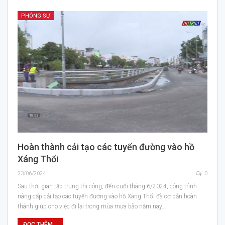
PHÓNG SỰ
Hoàn thành cải tạo các tuyến đường vào hồ
Xáng Thổi
23/06/2024
0
Sau thời gian tập trung thi công, đến cuối tháng 6/2024, công trình
nâng cấp cải tạo các tuyến đường vào hồ Xáng Thổi đã cơ bản hoàn
thành giúp cho việc đi lại trong mùa mưa bão năm nay…
ĐỌC THÊM...