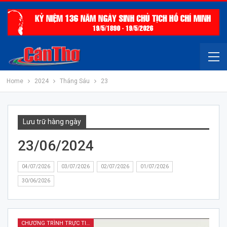
Home
2024
Tháng Sáu
23
Lưu trữ hàng ngày
23/06/2024
04/07/2026
03/07/2026
02/07/2026
01/07/2026
30/06/2026
CHƯƠNG TRÌNH TRỰC TIẾP