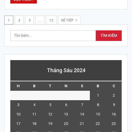
1
2
3
…
12
KẾ TIẾP
Tháng Sáu 2024
H
B
T
N
S
B
C
1
2
3
4
5
6
7
8
9
10
11
12
13
14
15
16
17
18
19
20
21
22
23