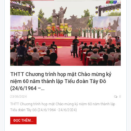
THTT Chương trình họp mặt Chào mừng kỷ
niệm 60 năm thành lập Tiểu đoàn Tây Đô
(24/6/1964 –…
23/06/2024
0
THTT Chương trình họp mặt Chào mừng kỷ niệm 60 năm thành lập
Tiểu đoàn Tây Đô (24/6/1964 - 24/6/2024)
ĐỌC THÊM...