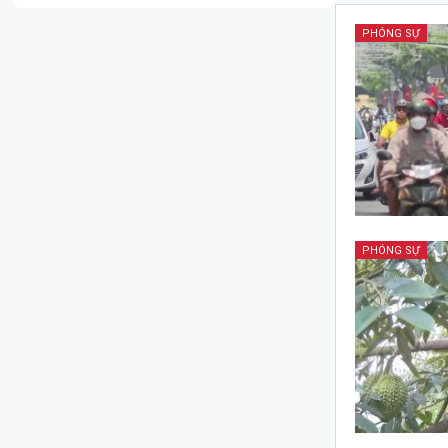
PHÓNG SỰ
PHÓNG SỰ