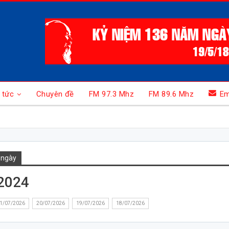
 tức
Chuyên đề
FM 97.3 Mhz
FM 89.6 Mhz
Em
 ngày
2024
1/07/2026
20/07/2026
19/07/2026
18/07/2026