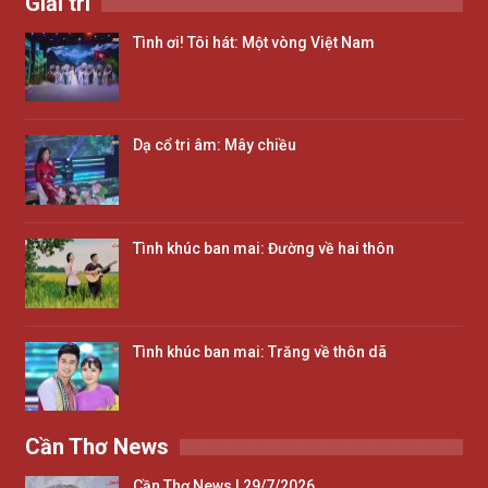
Giải trí
Tình ơi! Tôi hát: Một vòng Việt Nam
Dạ cổ tri âm: Mây chiều
Tình khúc ban mai: Đường về hai thôn
Tình khúc ban mai: Trăng về thôn dã
Cần Thơ News
Cần Thơ News | 29/7/2026