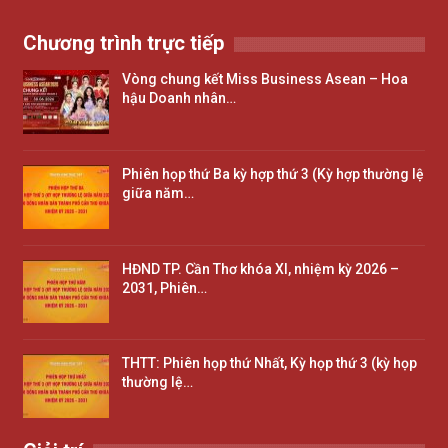
Chương trình trực tiếp
Vòng chung kết Miss Business Asean – Hoa
hậu Doanh nhân…
Phiên họp thứ Ba kỳ hợp thứ 3 (Kỳ hợp thường lệ
giữa năm…
HĐND TP. Cần Thơ khóa XI, nhiệm kỳ 2026 –
2031, Phiên…
THTT: Phiên họp thứ Nhất, Kỳ họp thứ 3 (kỳ họp
thường lệ…