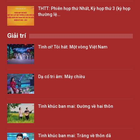
THTT: Phiên họp thứ Nhất, Kỳ họp thứ 3 (kỳ họp
thường lệ…
Giải trí
Tình ơi! Tôi hát: Một vòng Việt Nam
Dạ cổ tri âm: Mây chiều
Tình khúc ban mai: Đường về hai thôn
Tình khúc ban mai: Trăng về thôn dã