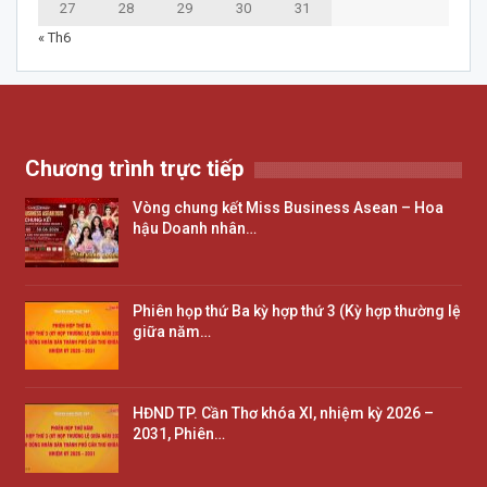
27
28
29
30
31
« Th6
Chương trình trực tiếp
Vòng chung kết Miss Business Asean – Hoa
hậu Doanh nhân…
Phiên họp thứ Ba kỳ hợp thứ 3 (Kỳ hợp thường lệ
giữa năm…
HĐND TP. Cần Thơ khóa XI, nhiệm kỳ 2026 –
2031, Phiên…