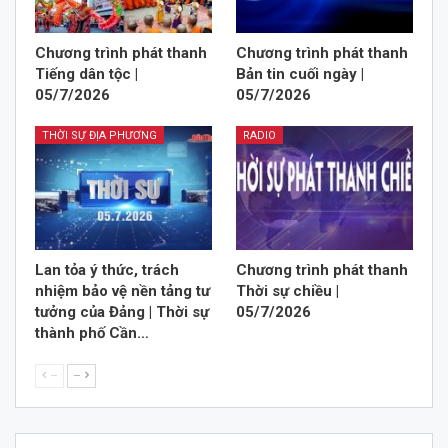
Chương trình phát thanh
Chương trình phát thanh
Tiếng dân tộc |
Bản tin cuối ngày |
05/7/2026
05/7/2026
THỜI SỰ ĐỊA PHƯƠNG
RADIO
Lan tỏa ý thức, trách
Chương trình phát thanh
nhiệm bảo vệ nền tảng tư
Thời sự chiều |
tưởng của Đảng | Thời sự
05/7/2026
thành phố Cần…
--
--