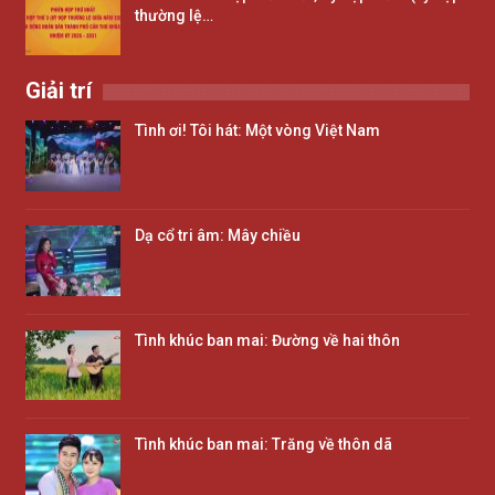
thường lệ…
Giải trí
Tình ơi! Tôi hát: Một vòng Việt Nam
Dạ cổ tri âm: Mây chiều
Tình khúc ban mai: Đường về hai thôn
Tình khúc ban mai: Trăng về thôn dã