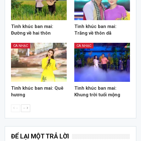
Tình khúc ban mai:
Tình khúc ban mai:
Đường về hai thôn
Trăng về thôn dã
CA NHẠC
CA NHẠC
Tình khúc ban mai: Quê
Tình khúc ban mai:
hương
Khung trời tuổi mộng
--
--
ĐỂ LẠI MỘT TRẢ LỜI