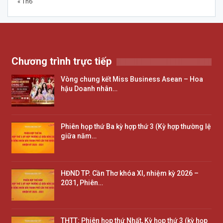
« Th6
Chương trình trực tiếp
Vòng chung kết Miss Business Asean – Hoa
hậu Doanh nhân…
Phiên họp thứ Ba kỳ hợp thứ 3 (Kỳ hợp thường lệ
giữa năm…
HĐND TP. Cần Thơ khóa XI, nhiệm kỳ 2026 –
2031, Phiên…
THTT: Phiên họp thứ Nhất, Kỳ họp thứ 3 (kỳ họp