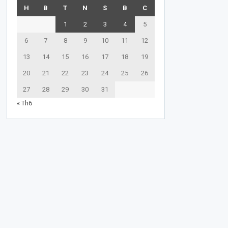
H
B
T
N
S
B
C
1
2
3
4
5
6
7
8
9
10
11
12
13
14
15
16
17
18
19
20
21
22
23
24
25
26
27
28
29
30
31
« Th6