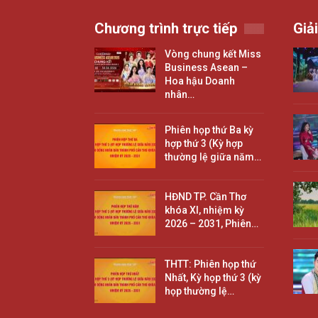
Chương trình trực tiếp
Giải
Vòng chung kết Miss
Business Asean –
Hoa hậu Doanh
nhân…
Phiên họp thứ Ba kỳ
hợp thứ 3 (Kỳ hợp
thường lệ giữa năm…
HĐND TP. Cần Thơ
khóa XI, nhiệm kỳ
2026 – 2031, Phiên…
THTT: Phiên họp thứ
Nhất, Kỳ họp thứ 3 (kỳ
họp thường lệ…