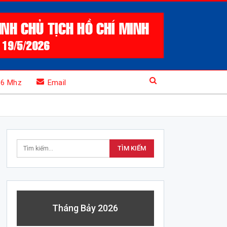
.6 Mhz
Email
Tháng Bảy 2026