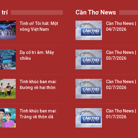
 trí
Cần Thơ News
Tình ơi! Tôi hát: Một
Cần Thơ News |
vòng Việt Nam
04/7/2026
Dạ cổ tri âm: Mây
Cần Thơ News |
chiều
03/7/2026
Tình khúc ban mai:
Cần Thơ News |
Đường về hai thôn
02/7/2026
Tình khúc ban mai:
Cần Thơ News |
Trăng về thôn dã
01/7/2026