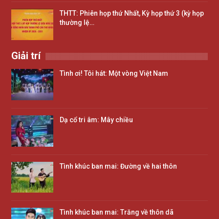
THTT: Phiên họp thứ Nhất, Kỳ họp thứ 3 (kỳ họp
thường lệ…
Giải trí
Tình ơi! Tôi hát: Một vòng Việt Nam
Dạ cổ tri âm: Mây chiều
Tình khúc ban mai: Đường về hai thôn
Tình khúc ban mai: Trăng về thôn dã