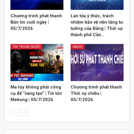
Chương trình phát thanh
Lan tỏa ý thức, trách
Bản tin cuối ngày |
nhiệm bảo vệ nền tảng tư
05/7/2026
tưởng của Đảng | Thời sự
thành phố Cần…
TIN TRONG NƯỚC
RADIO
Ma túy không phải công
Chương trình phát thanh
cụ để “sáng tạo” | Tin tức
Thời sự chiều |
Mekong | 05/7/2026
05/7/2026
--
--