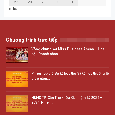
27
28
29
30
31
« Th6
Chương trình trực tiếp
Vòng chung kết Miss Business Asean – Hoa
hậu Doanh nhân…
Phiên họp thứ Ba kỳ hợp thứ 3 (Kỳ hợp thường lệ
giữa năm…
HĐND TP. Cần Thơ khóa XI, nhiệm kỳ 2026 –
2031, Phiên…