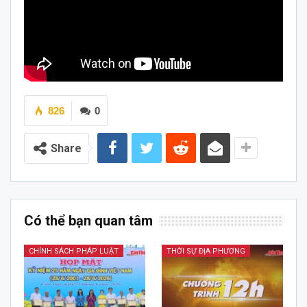
826
0
Share
Có thể bạn quan tâm
CHÍNH SÁCH PHÁP LUẬT
THỜI SỰ ĐỊA PHƯƠNG