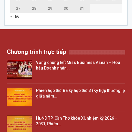
27
28
29
30
31
« Th6
Chương trình trực tiếp
Vòng chung kết Miss Business Asean – Hoa
hậu Doanh nhân…
Phiên họp thứ Ba kỳ hợp thứ 3 (Kỳ hợp thường lệ
giữa năm…
HĐND TP. Cần Thơ khóa XI, nhiệm kỳ 2026 –
2031, Phiên…