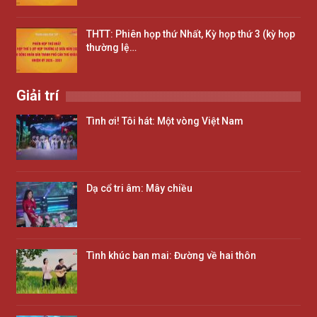
THTT: Phiên họp thứ Nhất, Kỳ họp thứ 3 (kỳ họp
thường lệ…
Giải trí
Tình ơi! Tôi hát: Một vòng Việt Nam
Dạ cổ tri âm: Mây chiều
Tình khúc ban mai: Đường về hai thôn