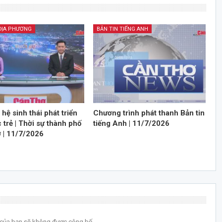
 ĐỊA PHƯƠNG
BẢN TIN TIẾNG ANH
hệ sinh thái phát triển
Chương trình phát thanh Bản tin
 trẻ | Thời sự thành phố
tiếng Anh | 11/7/2026
 | 11/7/2026
l của bạn sẽ không được công bố.