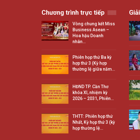
Chương trình trực tiếp
Giải
Vòng chung kết Miss
Business Asean –
Hoa hậu Doanh
nhân…
Phiên họp thứ Ba kỳ
hợp thứ 3 (Kỳ hợp
thường lệ giữa năm…
HĐND TP. Cần Thơ
khóa XI, nhiệm kỳ
2026 – 2031, Phiên…
THTT: Phiên họp thứ
Nhất, Kỳ họp thứ 3 (kỳ
họp thường lệ…