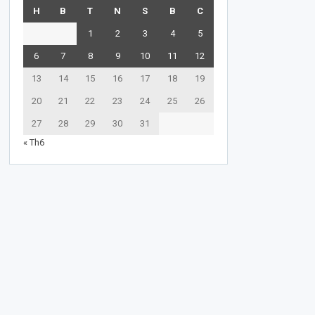
H
B
T
N
S
B
C
1
2
3
4
5
6
7
8
9
10
11
12
13
14
15
16
17
18
19
20
21
22
23
24
25
26
27
28
29
30
31
« Th6