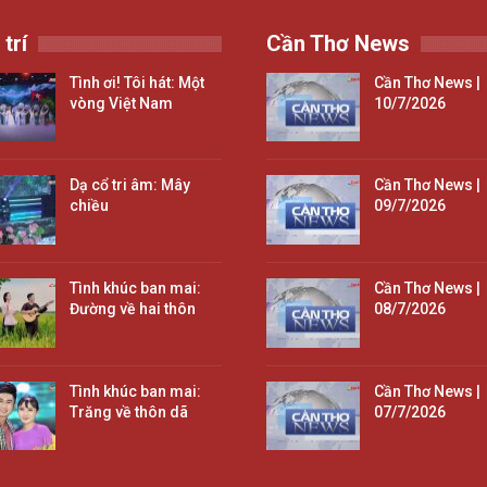
 trí
Cần Thơ News
Tình ơi! Tôi hát: Một
Cần Thơ News |
vòng Việt Nam
10/7/2026
Dạ cổ tri âm: Mây
Cần Thơ News |
chiều
09/7/2026
Tình khúc ban mai:
Cần Thơ News |
Đường về hai thôn
08/7/2026
Tình khúc ban mai:
Cần Thơ News |
Trăng về thôn dã
07/7/2026