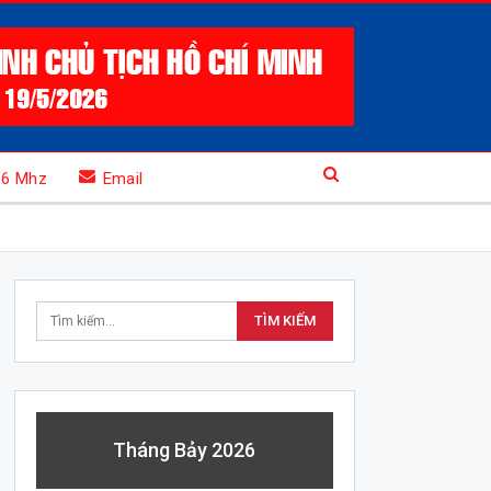
.6 Mhz
Email
Tháng Bảy 2026