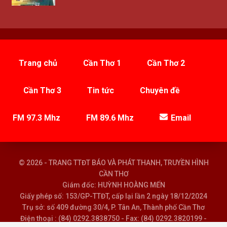
Trang chủ
Cần Thơ 1
Cần Thơ 2
Cần Thơ 3
Tin tức
Chuyên đề
FM 97.3 Mhz
FM 89.6 Mhz
Email
© 2026 - TRANG TTĐT BÁO VÀ PHÁT THANH, TRUYỀN HÌNH
CẦN THƠ
Giám đốc: HUỲNH HOÀNG MẾN
Giấy phép số: 153/GP-TTĐT, cấp lại lần 2 ngày 18/12/2024
Trụ sở: số 409 đường 30/4, P. Tân An, Thành phố Cần Thơ
Điện thoại : (84) 0292.3838750 - Fax: (84) 0292.3820199 -