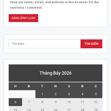
Save my name, email, and website in this browser for the
next time I comment.
Tháng Bảy 2026
H
B
T
N
S
B
C
1
2
3
4
5
6
7
8
9
10
11
12
13
14
15
16
17
18
19