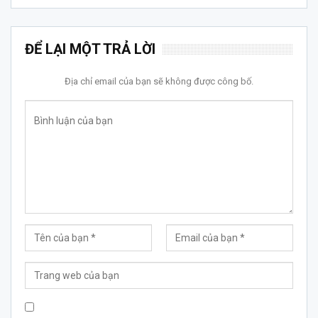
ĐỂ LẠI MỘT TRẢ LỜI
Địa chỉ email của bạn sẽ không được công bố.