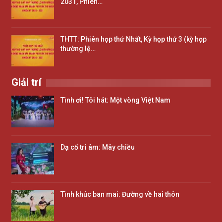
2031, Phiên…
THTT: Phiên họp thứ Nhất, Kỳ họp thứ 3 (kỳ họp
thường lệ…
Giải trí
Tình ơi! Tôi hát: Một vòng Việt Nam
Dạ cổ tri âm: Mây chiều
Tình khúc ban mai: Đường về hai thôn