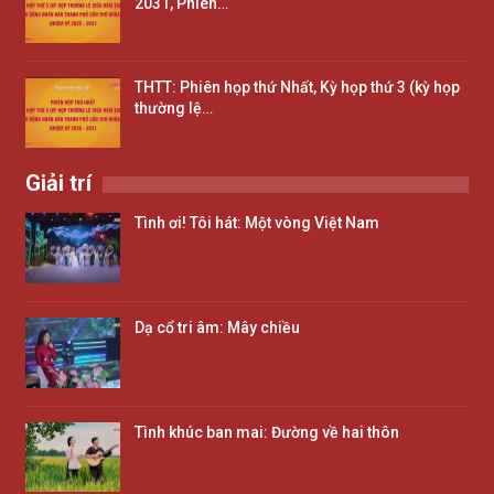
2031, Phiên…
THTT: Phiên họp thứ Nhất, Kỳ họp thứ 3 (kỳ họp
thường lệ…
Giải trí
Tình ơi! Tôi hát: Một vòng Việt Nam
Dạ cổ tri âm: Mây chiều
Tình khúc ban mai: Đường về hai thôn