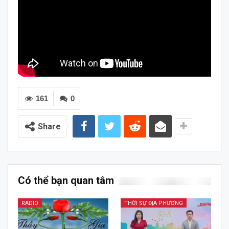
161
0
Share
Có thể bạn quan tâm
RADIO
THỜI SỰ ĐỊA PHƯƠNG