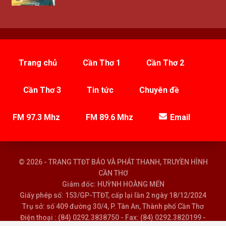
Trang chủ
Cần Thơ 1
Cần Thơ 2
Cần Thơ 3
Tin tức
Chuyên đề
FM 97.3 Mhz
FM 89.6 Mhz
Email
© 2026 - TRANG TTĐT BÁO VÀ PHÁT THANH, TRUYỀN HÌNH
CẦN THƠ
Giám đốc: HUỲNH HOÀNG MẾN
Giấy phép số: 153/GP-TTĐT, cấp lại lần 2 ngày 18/12/2024
Trụ sở: số 409 đường 30/4, P. Tân An, Thành phố Cần Thơ
Điện thoại : (84) 0292.3838750 - Fax: (84) 0292.3820199 -