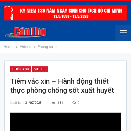
Home
Videos
Phóng sự
PHÓNG SỰ
VIDEOS
Tiêm vắc xin – Hành động thiết
thực phòng chống sốt xuất huyết
Xuất bản
31/07/2025
161
0