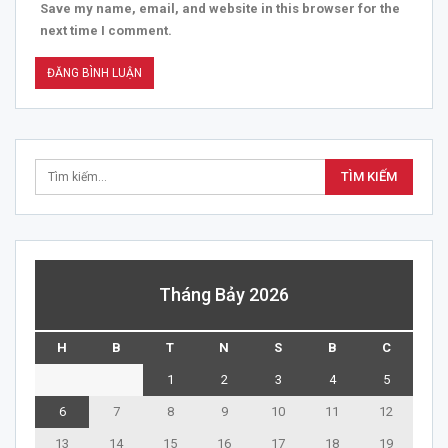
Save my name, email, and website in this browser for the
next time I comment.
Tháng Bảy 2026
H
B
T
N
S
B
C
1
2
3
4
5
6
7
8
9
10
11
12
13
14
15
16
17
18
19