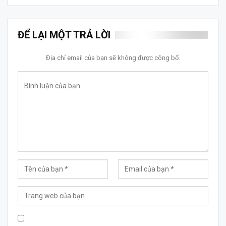
ĐỂ LẠI MỘT TRẢ LỜI
Địa chỉ email của bạn sẽ không được công bố.