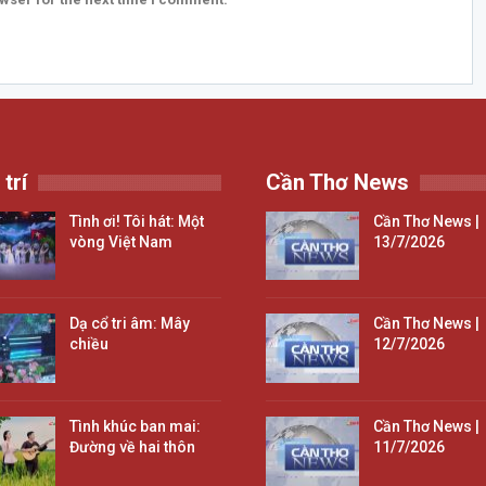
 trí
Cần Thơ News
Tình ơi! Tôi hát: Một
Cần Thơ News |
vòng Việt Nam
13/7/2026
Dạ cổ tri âm: Mây
Cần Thơ News |
chiều
12/7/2026
Tình khúc ban mai:
Cần Thơ News |
Đường về hai thôn
11/7/2026