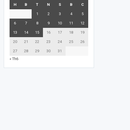
H
B
T
N
S
B
C
1
2
3
4
5
6
7
8
9
10
11
12
13
14
15
16
17
18
19
20
21
22
23
24
25
26
27
28
29
30
31
« Th6