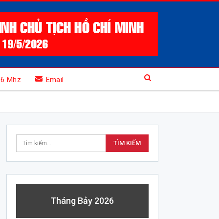
.6 Mhz
Email
Tháng Bảy 2026