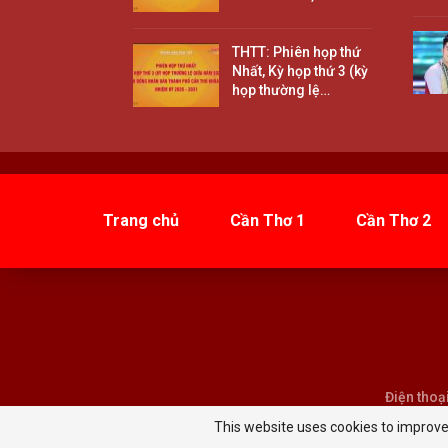
THTT: Phiên họp thứ
Nhất, Kỳ họp thứ 3 (kỳ
họp thường lệ…
Trang chủ
Cần Thơ 1
Cần Thơ 2
Điện thoạ
This website uses cookies to improve 