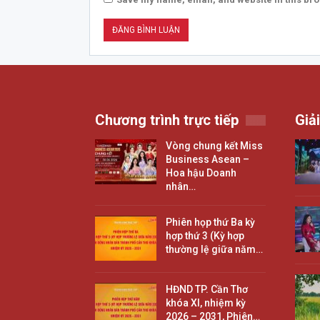
Chương trình trực tiếp
Giải
Vòng chung kết Miss
Business Asean –
Hoa hậu Doanh
nhân…
Phiên họp thứ Ba kỳ
hợp thứ 3 (Kỳ hợp
thường lệ giữa năm…
HĐND TP. Cần Thơ
khóa XI, nhiệm kỳ
2026 – 2031, Phiên…