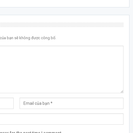
l của bạn sẽ không được công bố.
wser for the next time I comment.