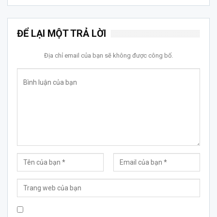
ĐỂ LẠI MỘT TRẢ LỜI
Địa chỉ email của bạn sẽ không được công bố.