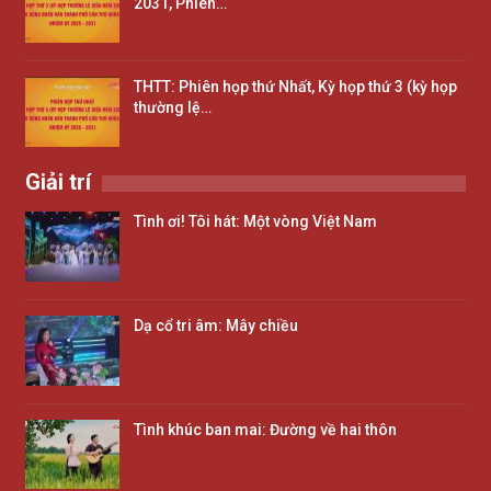
2031, Phiên…
THTT: Phiên họp thứ Nhất, Kỳ họp thứ 3 (kỳ họp
thường lệ…
Giải trí
Tình ơi! Tôi hát: Một vòng Việt Nam
Dạ cổ tri âm: Mây chiều
Tình khúc ban mai: Đường về hai thôn