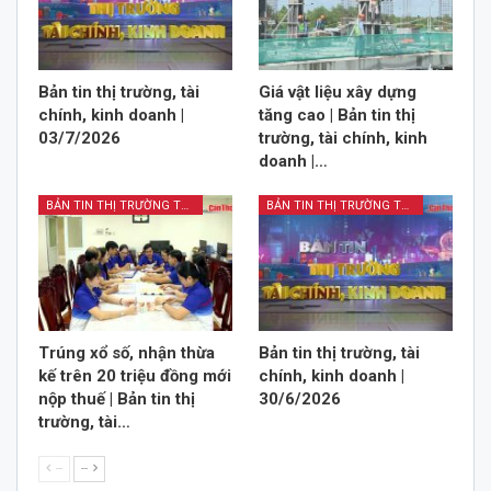
Bản tin thị trường, tài
Giá vật liệu xây dựng
chính, kinh doanh |
tăng cao | Bản tin thị
03/7/2026
trường, tài chính, kinh
doanh |…
BẢN TIN THỊ TRƯỜNG TÀI CHÍNH KINH DOANH
BẢN TIN THỊ TRƯỜNG TÀI CHÍNH KINH DOANH
Trúng xổ số, nhận thừa
Bản tin thị trường, tài
kế trên 20 triệu đồng mới
chính, kinh doanh |
nộp thuế | Bản tin thị
30/6/2026
trường, tài…
--
--