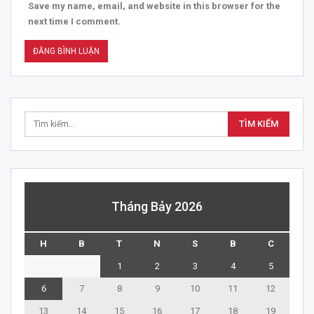
Save my name, email, and website in this browser for the
next time I comment.
Tháng Bảy 2026
H
B
T
N
S
B
C
1
2
3
4
5
6
7
8
9
10
11
12
13
14
15
16
17
18
19