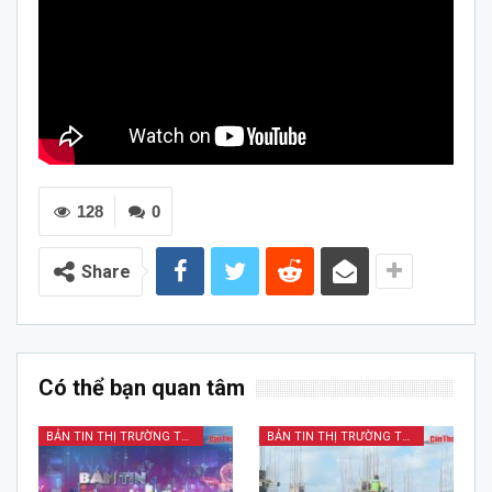
128
0
Share
Có thể bạn quan tâm
BẢN TIN THỊ TRƯỜNG TÀI CHÍNH KINH DOANH
BẢN TIN THỊ TRƯỜNG TÀI CHÍNH KINH DOANH