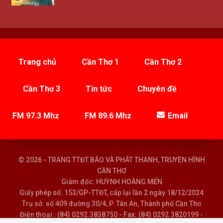
Trang chủ
Cần Thơ 1
Cần Thơ 2
Cần Thơ 3
Tin tức
Chuyên đề
FM 97.3 Mhz
FM 89.6 Mhz
Email
© 2026 - TRANG TTĐT BÁO VÀ PHÁT THANH, TRUYỀN HÌNH
CẦN THƠ
Giám đốc: HUỲNH HOÀNG MẾN
Giấy phép số: 153/GP-TTĐT, cấp lại lần 2 ngày 18/12/2024
Trụ sở: số 409 đường 30/4, P. Tân An, Thành phố Cần Thơ
Điện thoại : (84) 0292.3838750 - Fax: (84) 0292.3820199 -