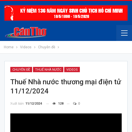
Home
Videos
Chuyên đề
CHUYÊN ĐỀ
THUẾ NHÀ NƯỚC
VIDEOS
Thuế Nhà nước thương mại điện tử
11/12/2024
Xuất bản
11/12/2024
128
0