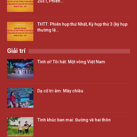
2031, Phiên…
THTT: Phiên họp thứ Nhất, Kỳ họp thứ 3 (kỳ họp
thường lệ…
Giải trí
Tình ơi! Tôi hát: Một vòng Việt Nam
Dạ cổ tri âm: Mây chiều
Tình khúc ban mai: Đường về hai thôn