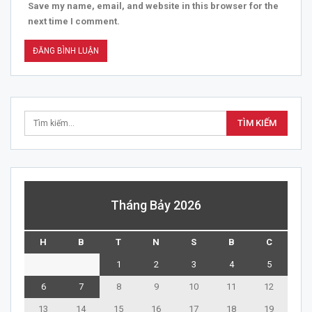
Save my name, email, and website in this browser for the
next time I comment.
Tháng Bảy 2026
H
B
T
N
S
B
C
1
2
3
4
5
6
7
8
9
10
11
12
13
14
15
16
17
18
19