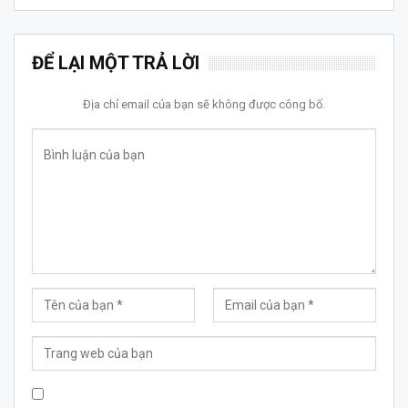
ĐỂ LẠI MỘT TRẢ LỜI
Địa chỉ email của bạn sẽ không được công bố.