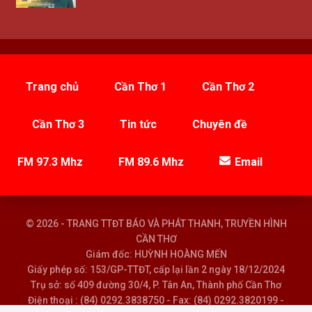
Trang chủ
Cần Thơ 1
Cần Thơ 2
Cần Thơ 3
Tin tức
Chuyên đề
FM 97.3 Mhz
FM 89.6 Mhz
Email
© 2026 - TRANG TTĐT BÁO VÀ PHÁT THANH, TRUYỀN HÌNH
CẦN THƠ
Giám đốc: HUỲNH HOÀNG MẾN
Giấy phép số: 153/GP-TTĐT, cấp lại lần 2 ngày 18/12/2024
Trụ sở: số 409 đường 30/4, P. Tân An, Thành phố Cần Thơ
Điện thoại : (84) 0292.3838750 - Fax: (84) 0292.3820199 -