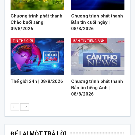
Chương trình phát thanh
Chương trình phát thanh
Chào buổi sáng |
Bản tin cuối ngày |
09/8/2026
08/8/2026
TIN THẾ GIỚI
BẢN TIN TIẾNG ANH
Thế giới 24h | 08/8/2026
Chương trình phát thanh
Bản tin tiếng Anh |
08/8/2026
--
--
ĐỂ LẠI MỘT TRẢ LỜI