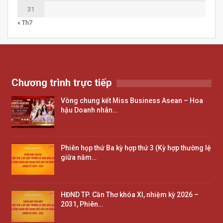
31
« Th7
Chương trình trực tiếp
Vòng chung kết Miss Business Asean – Hoa
hậu Doanh nhân…
Phiên họp thứ Ba kỳ hợp thứ 3 (Kỳ hợp thường lệ
giữa năm…
HĐND TP. Cần Thơ khóa XI, nhiệm kỳ 2026 –
2031, Phiên…