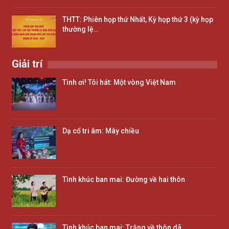
THTT: Phiên họp thứ Nhất, Kỳ họp thứ 3 (kỳ họp
thường lệ…
Giải trí
Tình ơi! Tôi hát: Một vòng Việt Nam
Dạ cổ tri âm: Mây chiều
Tình khúc ban mai: Đường về hai thôn
Tình khúc ban mai: Trăng về thôn dã