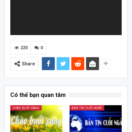
220
0
Share
Có thể bạn quan tâm
CHÀO BUỔI SÁNG
BẢN TIN CUỐI NGÀY