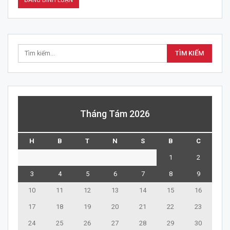
Tháng Tám 2026
H
B
T
N
S
B
C
1
2
3
4
5
6
7
8
9
10
11
12
13
14
15
16
17
18
19
20
21
22
23
24
25
26
27
28
29
30