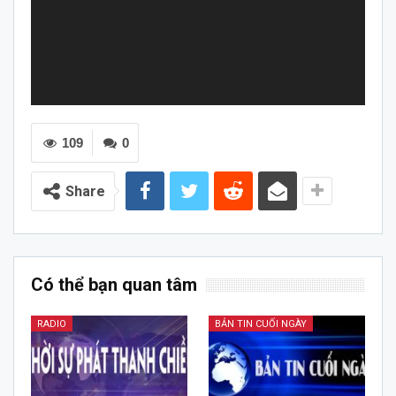
109
0
Share
Có thể bạn quan tâm
RADIO
BẢN TIN CUỐI NGÀY