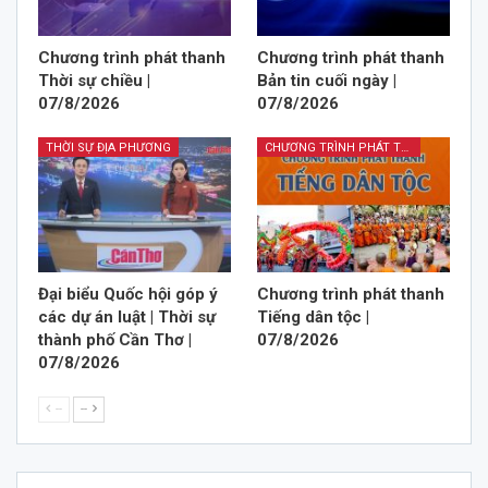
Chương trình phát thanh
Chương trình phát thanh
Thời sự chiều |
Bản tin cuối ngày |
07/8/2026
07/8/2026
THỜI SỰ ĐỊA PHƯƠNG
CHƯƠNG TRÌNH PHÁT THANH TIẾNG DÂN TỘC
Đại biểu Quốc hội góp ý
Chương trình phát thanh
các dự án luật | Thời sự
Tiếng dân tộc |
thành phố Cần Thơ |
07/8/2026
07/8/2026
--
--