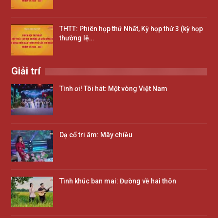
THTT: Phiên họp thứ Nhất, Kỳ họp thứ 3 (kỳ họp
thường lệ…
Giải trí
Tình ơi! Tôi hát: Một vòng Việt Nam
Dạ cổ tri âm: Mây chiều
Tình khúc ban mai: Đường về hai thôn