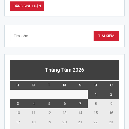
Tháng Tám 2026
H
B
T
N
S
B
C
1
2
3
4
5
6
7
8
9
10
11
12
13
14
15
16
17
18
19
20
21
22
23