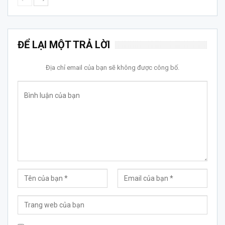
ĐỂ LẠI MỘT TRẢ LỜI
Địa chỉ email của bạn sẽ không được công bố.