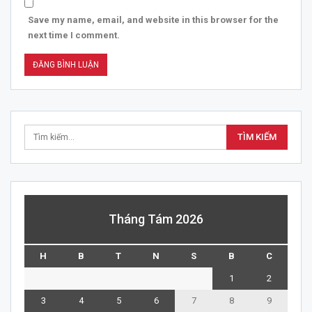
Save my name, email, and website in this browser for the
next time I comment.
Tháng Tám 2026
H
B
T
N
S
B
C
1
2
3
4
5
6
7
8
9