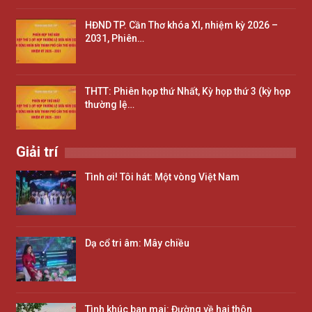
HĐND TP. Cần Thơ khóa XI, nhiệm kỳ 2026 –
2031, Phiên…
THTT: Phiên họp thứ Nhất, Kỳ họp thứ 3 (kỳ họp
thường lệ…
Giải trí
Tình ơi! Tôi hát: Một vòng Việt Nam
Dạ cổ tri âm: Mây chiều
Tình khúc ban mai: Đường về hai thôn