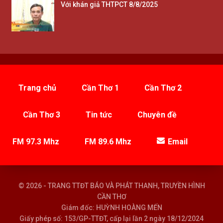
Với khán giả THTPCT 8/8/2025
Trang chủ
Cần Thơ 1
Cần Thơ 2
Cần Thơ 3
Tin tức
Chuyên đề
FM 97.3 Mhz
FM 89.6 Mhz
Email
© 2026 - TRANG TTĐT BÁO VÀ PHÁT THANH, TRUYỀN HÌNH
CẦN THƠ
Giám đốc: HUỲNH HOÀNG MẾN
Giấy phép số: 153/GP-TTĐT, cấp lại lần 2 ngày 18/12/2024