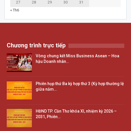
27
28
29
30
31
« Th6
Chương trình trực tiếp
Vòng chung kết Miss Business Asean – Hoa
hậu Doanh nhân…
Phiên họp thứ Ba kỳ hợp thứ 3 (Kỳ hợp thường lệ
giữa năm…
HĐND TP. Cần Thơ khóa XI, nhiệm kỳ 2026 –
2031, Phiên…