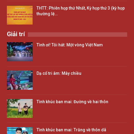
THTT: Phiên họp thứ Nhất, Kỳ họp thứ 3 (kỳ họp
thường lệ…
Giải trí
Tình ơi! Tôi hát: Một vòng Việt Nam
Dạ cổ tri âm: Mây chiều
Tình khúc ban mai: Đường về hai thôn
Tình khúc ban mai: Trăng về thôn dã