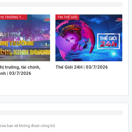
BẢN TIN THỊ TRƯỜNG TÀI CHÍNH KINH DOANH
TIN THẾ GIỚI
thị trường, tài chính,
Thế Giới 24H | 03/7/2026
anh | 03/7/2026
l của bạn sẽ không được công bố.