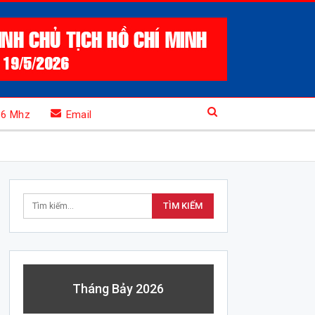
.6 Mhz
Email
Tháng Bảy 2026