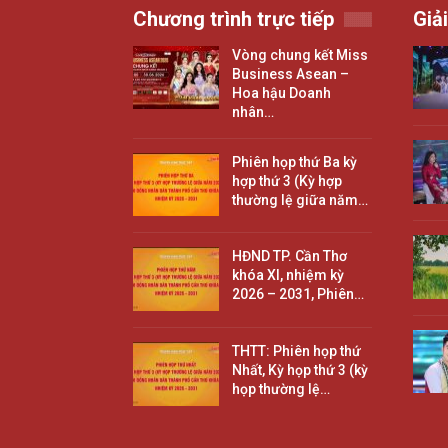
Chương trình trực tiếp
Giải
Vòng chung kết Miss
Business Asean –
Hoa hậu Doanh
nhân…
Phiên họp thứ Ba kỳ
hợp thứ 3 (Kỳ hợp
thường lệ giữa năm…
HĐND TP. Cần Thơ
khóa XI, nhiệm kỳ
2026 – 2031, Phiên…
THTT: Phiên họp thứ
Nhất, Kỳ họp thứ 3 (kỳ
họp thường lệ…