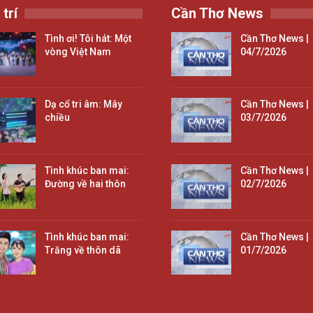
 trí
Cần Thơ News
Tình ơi! Tôi hát: Một
Cần Thơ News |
vòng Việt Nam
04/7/2026
Dạ cổ tri âm: Mây
Cần Thơ News |
chiều
03/7/2026
Tình khúc ban mai:
Cần Thơ News |
Đường về hai thôn
02/7/2026
Tình khúc ban mai:
Cần Thơ News |
Trăng về thôn dã
01/7/2026