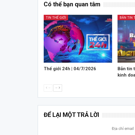
Có thể bạn quan tâm
TIN THẾ GIỚI
Thế giới 24h | 04/7/2026
Bản tin 
kinh do
--
--
ĐỂ LẠI MỘT TRẢ LỜI
Địa chỉ emai