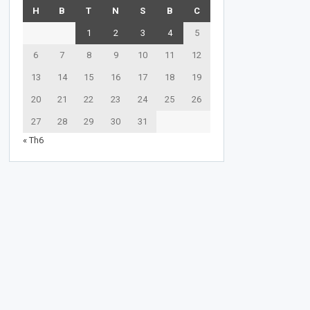
H
B
T
N
S
B
C
1
2
3
4
5
6
7
8
9
10
11
12
13
14
15
16
17
18
19
20
21
22
23
24
25
26
27
28
29
30
31
« Th6