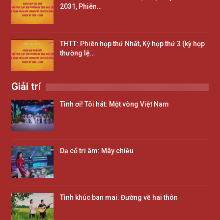
2031, Phiên…
THTT: Phiên họp thứ Nhất, Kỳ họp thứ 3 (kỳ họp
thường lệ…
Giải trí
Tình ơi! Tôi hát: Một vòng Việt Nam
Dạ cổ tri âm: Mây chiều
Tình khúc ban mai: Đường về hai thôn