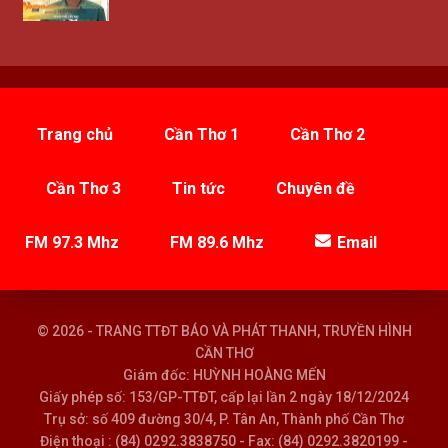
Trang chủ
Cần Thơ 1
Cần Thơ 2
Cần Thơ 3
Tin tức
Chuyên đề
FM 97.3 Mhz
FM 89.6 Mhz
Email
© 2026 - TRANG TTĐT BÁO VÀ PHÁT THANH, TRUYỀN HÌNH
CẦN THƠ
Giám đốc: HUỲNH HOÀNG MẾN
Giấy phép số: 153/GP-TTĐT, cấp lại lần 2 ngày 18/12/2024
Trụ sở: số 409 đường 30/4, P. Tân An, Thành phố Cần Thơ
Điện thoại : (84) 0292.3838750 - Fax: (84) 0292.3820199 -