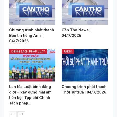
Chương trình phát thanh
Cần Thơ News |
Bản tin tiếng Anh |
04/7/2026
04/7/2026
CHÍNH SÁCH PHÁP LUẬT
RADIO
Lan tỏa Luật bình đẳng
Chương trình phát thanh
giới – xây dựng mái ấm
Thời sự trưa | 04/7/2026
tiến bộ | Tạp chí Chính
sách pháp…
--
--