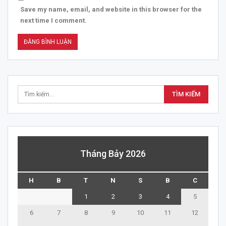
Save my name, email, and website in this browser for the
next time I comment.
Tháng Bảy 2026
H
B
T
N
S
B
C
1
2
3
4
5
6
7
8
9
10
11
12