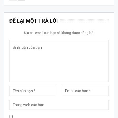
ĐỂ LẠI MỘT TRẢ LỜI
Địa chỉ email của bạn sẽ không được công bố.