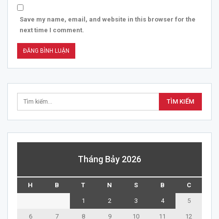
Save my name, email, and website in this browser for the
next time I comment.
Tháng Bảy 2026
H
B
T
N
S
B
C
1
2
3
4
5
6
7
8
9
10
11
12