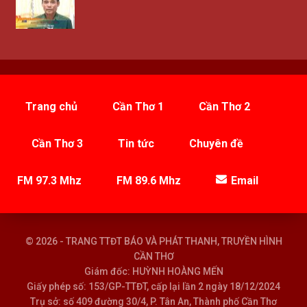
Trang chủ
Cần Thơ 1
Cần Thơ 2
Cần Thơ 3
Tin tức
Chuyên đề
FM 97.3 Mhz
FM 89.6 Mhz
Email
© 2026 - TRANG TTĐT BÁO VÀ PHÁT THANH, TRUYỀN HÌNH
CẦN THƠ
Giám đốc: HUỲNH HOÀNG MẾN
Giấy phép số: 153/GP-TTĐT, cấp lại lần 2 ngày 18/12/2024
Trụ sở: số 409 đường 30/4, P. Tân An, Thành phố Cần Thơ