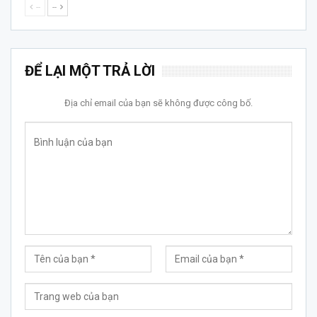
--
--
ĐỂ LẠI MỘT TRẢ LỜI
Địa chỉ email của bạn sẽ không được công bố.