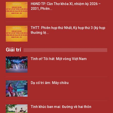
HĐND TP. Cần Thơ khóa XI, nhiệm kỳ 2026 –
2031, Phiên…
THTT: Phiên họp thứ Nhất, Kỳ họp thứ 3 (kỳ họp
thường lệ…
Giải trí
Tình ơi! Tôi hát: Một vòng Việt Nam
Dạ cổ tri âm: Mây chiều
Tình khúc ban mai: Đường về hai thôn