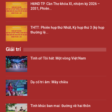
HĐND TP. Cần Thơ khóa XI, nhiệm kỳ 2026 –
2031, Phiên…
THTT: Phiên họp thứ Nhất, Kỳ họp thứ 3 (kỳ họp
thường lệ…
Giải trí
Tình ơi! Tôi hát: Một vòng Việt Nam
Dạ cổ tri âm: Mây chiều
Tình khúc ban mai: Đường về hai thôn