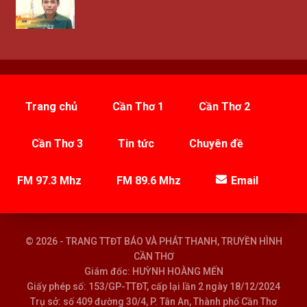
Trang chủ
Cần Thơ 1
Cần Thơ 2
Cần Thơ 3
Tin tức
Chuyên đề
FM 97.3 Mhz
FM 89.6 Mhz
Email
© 2026 - TRANG TTĐT BÁO VÀ PHÁT THANH, TRUYỀN HÌNH
CẦN THƠ
Giám đốc: HUỲNH HOÀNG MẾN
Giấy phép số: 153/GP-TTĐT, cấp lại lần 2 ngày 18/12/2024
Trụ sở: số 409 đường 30/4, P. Tân An, Thành phố Cần Thơ