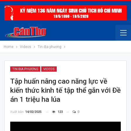
Home
Videos
Tin địa phương
TIN ĐỊA PHƯƠNG
VIDEOS
Tập huấn nâng cao năng lực về
kiến thức kinh tế tập thể gắn với Đề
án 1 triệu ha lúa
Xuất bản
14/02/2025
123
0