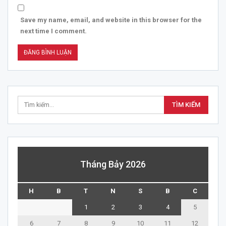
Save my name, email, and website in this browser for the
next time I comment.
Tháng Bảy 2026
H
B
T
N
S
B
C
1
2
3
4
5
6
7
8
9
10
11
12