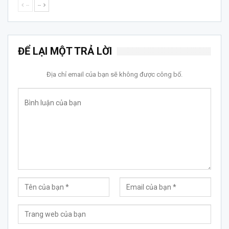
--
--
ĐỂ LẠI MỘT TRẢ LỜI
Địa chỉ email của bạn sẽ không được công bố.