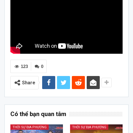
123
0
Share
Có thể bạn quan tâm
THỜI SỰ ĐỊA PHƯƠNG
THỜI SỰ ĐỊA PHƯƠNG