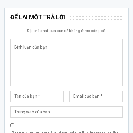
ĐỂ LẠI MỘT TRẢ LỜI
Địa chỉ email của bạn sẽ không được công bố.
Save my name, email, and website in this browser for the