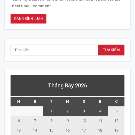
next time I comment.
Tháng Bảy 2026
H
B
T
N
S
B
C
1
2
3
4
5
6
7
8
9
10
11
12
13
14
15
16
17
18
19