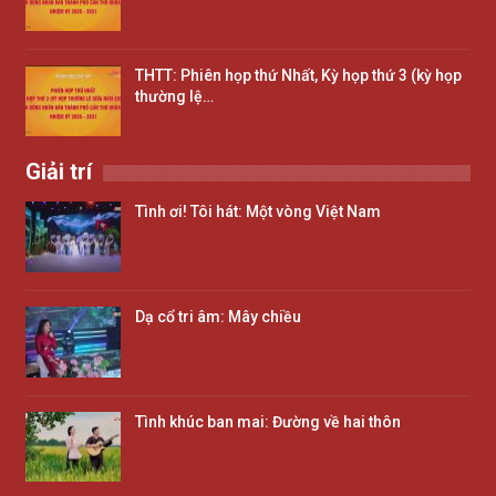
THTT: Phiên họp thứ Nhất, Kỳ họp thứ 3 (kỳ họp
thường lệ…
Giải trí
Tình ơi! Tôi hát: Một vòng Việt Nam
Dạ cổ tri âm: Mây chiều
Tình khúc ban mai: Đường về hai thôn