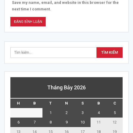
Save my name, email, and website in this browser for the
next time I comment.
Tháng Bảy 2026
H
B
T
N
S
B
C
1
2
3
4
5
6
7
8
9
10
11
12
13
14
15
16
17
18
19