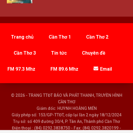
Trang chủ
Cần Thơ 1
Cần Thơ 2
Cần Thơ 3
Tin tức
Chuyên đề
FM 97.3 Mhz
FM 89.6 Mhz
Email
© 2026 - TRANG TTĐT BÁO VÀ PHÁT THANH, TRUYỀN HÌNH
CẦN THƠ
Giám đốc: HUỲNH HOÀNG MẾN
Giấy phép số: 153/GP-TTĐT, cấp lại lần 2 ngày 18/12/2024
Trụ sở: số 409 đường 30/4, P. Tân An, Thành phố Cần Thơ
Điện thoại : (84) 0292.3838750 - Fax: (84) 0292.3820199 -