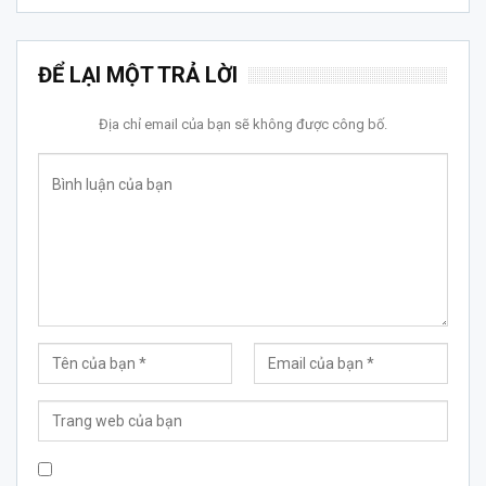
ĐỂ LẠI MỘT TRẢ LỜI
Địa chỉ email của bạn sẽ không được công bố.