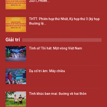
2031, Phiên…
THTT: Phiên họp thứ Nhất, Kỳ họp thứ 3 (kỳ họp
thường lệ…
Giải trí
Tình ơi! Tôi hát: Một vòng Việt Nam
Dạ cổ tri âm: Mây chiều
Tình khúc ban mai: Đường về hai thôn