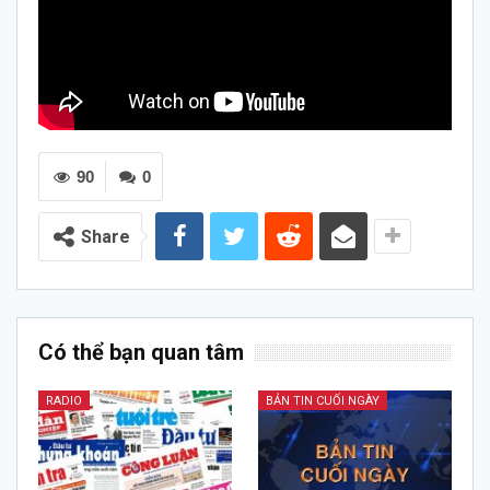
90
0
Share
Có thể bạn quan tâm
RADIO
BẢN TIN CUỐI NGÀY