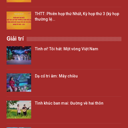
THTT: Phiên họp thứ Nhất, Kỳ họp thứ 3 (kỳ họp
thường lệ…
Giải trí
Tình ơi! Tôi hát: Một vòng Việt Nam
Dạ cổ tri âm: Mây chiều
Tình khúc ban mai: Đường về hai thôn