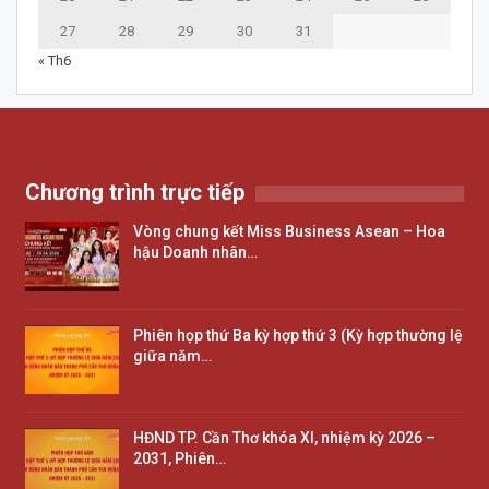
27
28
29
30
31
« Th6
Chương trình trực tiếp
Vòng chung kết Miss Business Asean – Hoa
hậu Doanh nhân…
Phiên họp thứ Ba kỳ hợp thứ 3 (Kỳ hợp thường lệ
giữa năm…
HĐND TP. Cần Thơ khóa XI, nhiệm kỳ 2026 –
2031, Phiên…