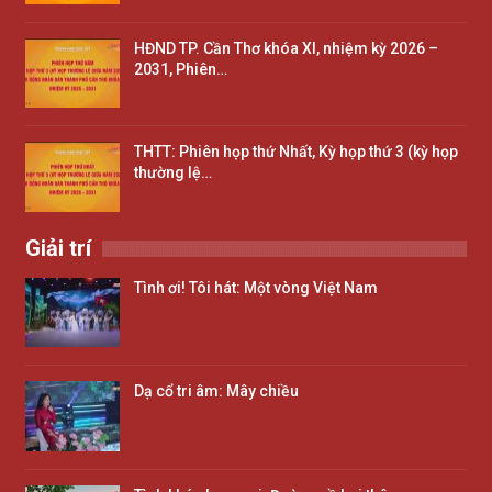
HĐND TP. Cần Thơ khóa XI, nhiệm kỳ 2026 –
2031, Phiên…
THTT: Phiên họp thứ Nhất, Kỳ họp thứ 3 (kỳ họp
thường lệ…
Giải trí
Tình ơi! Tôi hát: Một vòng Việt Nam
Dạ cổ tri âm: Mây chiều