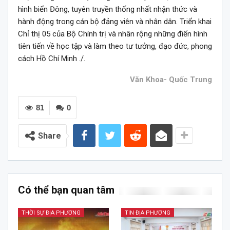
hình biển Đông, tuyên truyền thống nhất nhận thức và
hành động trong cán bộ đảng viên và nhân dân. Triển khai
Chỉ thị 05 của Bộ Chính trị và nhân rộng những điển hình
tiên tiến về học tập và làm theo tư tưởng, đạo đức, phong
cách Hồ Chí Minh ./.
Văn Khoa- Quốc Trung
81
0
Share
Có thể bạn quan tâm
THỜI SỰ ĐỊA PHƯƠNG
TIN ĐỊA PHƯƠNG