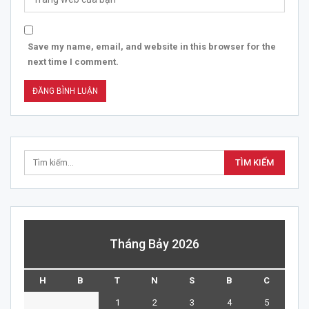
Save my name, email, and website in this browser for the
next time I comment.
Tháng Bảy 2026
H
B
T
N
S
B
C
1
2
3
4
5