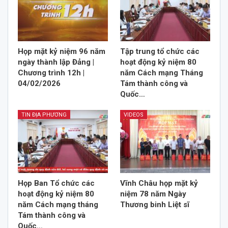
Họp mặt kỷ niệm 96 năm
Tập trung tổ chức các
ngày thành lập Đảng |
hoạt động kỷ niệm 80
Chương trình 12h |
năm Cách mạng Tháng
04/02/2026
Tám thành công và
Quốc…
TIN ĐỊA PHƯƠNG
VIDEOS
Họp Ban Tổ chức các
Vĩnh Châu họp mặt kỷ
hoạt động kỷ niệm 80
niệm 78 năm Ngày
năm Cách mạng tháng
Thương binh Liệt sĩ
Tám thành công và
Quốc…