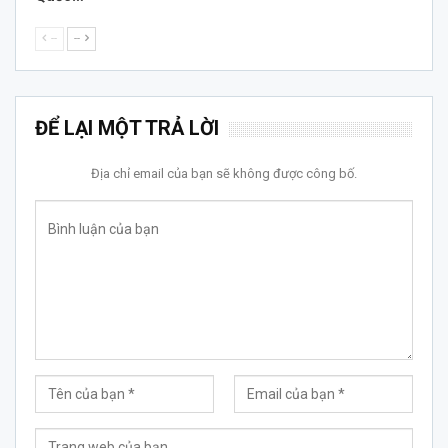
--
--
ĐỂ LẠI MỘT TRẢ LỜI
Địa chỉ email của bạn sẽ không được công bố.