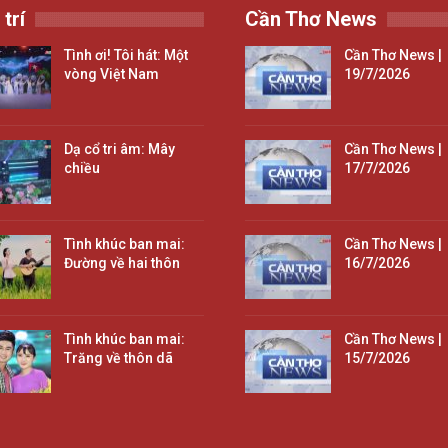
 trí
Cần Thơ News
Tình ơi! Tôi hát: Một
Cần Thơ News |
vòng Việt Nam
19/7/2026
Dạ cổ tri âm: Mây
Cần Thơ News |
chiều
17/7/2026
Tình khúc ban mai:
Cần Thơ News |
Đường về hai thôn
16/7/2026
Tình khúc ban mai:
Cần Thơ News |
Trăng về thôn dã
15/7/2026