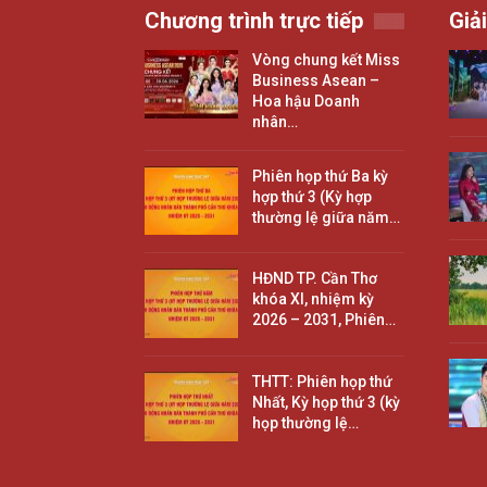
Chương trình trực tiếp
Giải
Vòng chung kết Miss
Business Asean –
Hoa hậu Doanh
nhân…
Phiên họp thứ Ba kỳ
hợp thứ 3 (Kỳ hợp
thường lệ giữa năm…
HĐND TP. Cần Thơ
khóa XI, nhiệm kỳ
2026 – 2031, Phiên…
THTT: Phiên họp thứ
Nhất, Kỳ họp thứ 3 (kỳ
họp thường lệ…