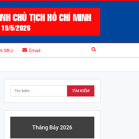
.6 Mhz
Email
Tháng Bảy 2026