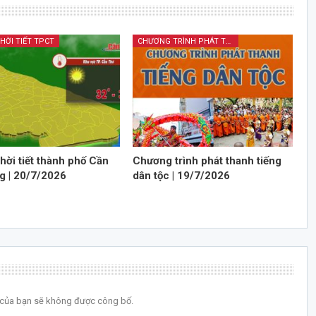
HỜI TIẾT TPCT
CHƯƠNG TRÌNH PHÁT THANH TIẾNG DÂN TỘC
hời tiết thành phố Cần
Chương trình phát thanh tiếng
g | 20/7/2026
dân tộc | 19/7/2026
l của bạn sẽ không được công bố.