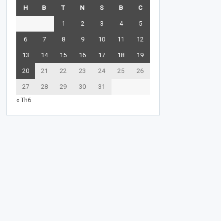
H
B
T
N
S
B
C
1
2
3
4
5
6
7
8
9
10
11
12
13
14
15
16
17
18
19
20
21
22
23
24
25
26
27
28
29
30
31
« Th6