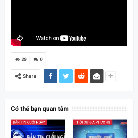
29
0
Share
Có thể bạn quan tâm
BẢN TIN CUỐI NGÀY
THỜI SỰ ĐỊA PHƯƠNG