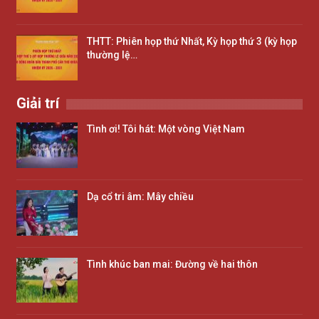
THTT: Phiên họp thứ Nhất, Kỳ họp thứ 3 (kỳ họp
thường lệ…
Giải trí
Tình ơi! Tôi hát: Một vòng Việt Nam
Dạ cổ tri âm: Mây chiều
Tình khúc ban mai: Đường về hai thôn