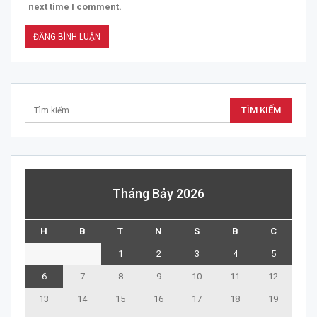
next time I comment.
Tháng Bảy 2026
H
B
T
N
S
B
C
1
2
3
4
5
6
7
8
9
10
11
12
13
14
15
16
17
18
19