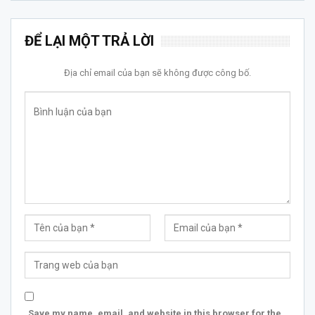
ĐỂ LẠI MỘT TRẢ LỜI
Địa chỉ email của bạn sẽ không được công bố.
Save my name, email, and website in this browser for the