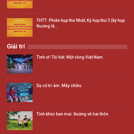
THTT: Phiên họp thứ Nhất, Kỳ họp thứ 3 (kỳ họp
thường lệ…
Giải trí
Tình ơi! Tôi hát: Một vòng Việt Nam
Dạ cổ tri âm: Mây chiều
Tình khúc ban mai: Đường về hai thôn