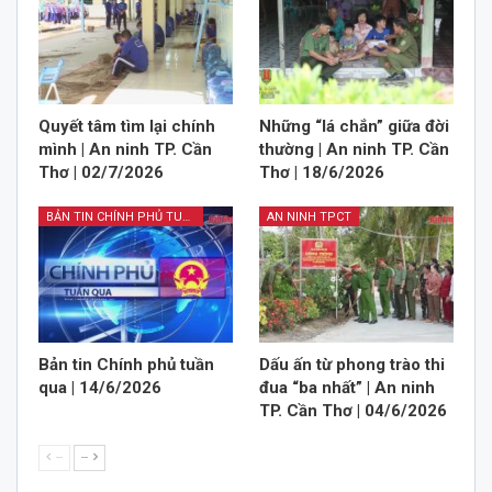
Quyết tâm tìm lại chính
Những “lá chắn” giữa đời
mình | An ninh TP. Cần
thường | An ninh TP. Cần
Thơ | 02/7/2026
Thơ | 18/6/2026
BẢN TIN CHÍNH PHỦ TUẦN QUA
AN NINH TPCT
Bản tin Chính phủ tuần
Dấu ấn từ phong trào thi
qua | 14/6/2026
đua “ba nhất” | An ninh
TP. Cần Thơ | 04/6/2026
--
--