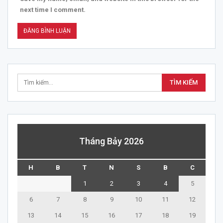
next time I comment.
Tháng Bảy 2026
H
B
T
N
S
B
C
1
2
3
4
5
6
7
8
9
10
11
12
13
14
15
16
17
18
19