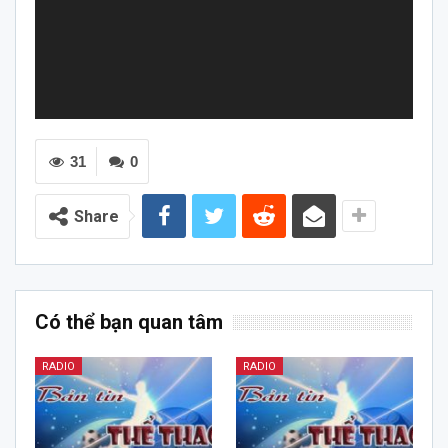
31
0
Share
Có thể bạn quan tâm
RADIO
RADIO