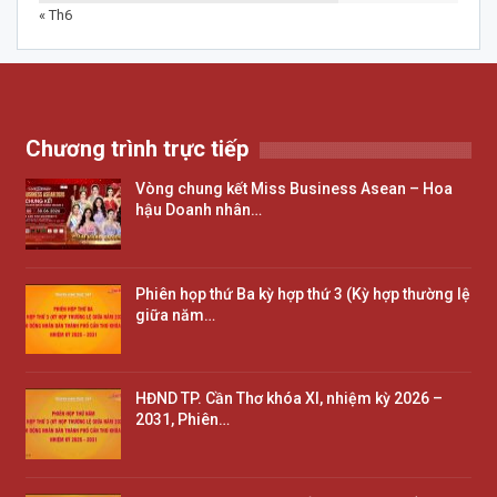
« Th6
Chương trình trực tiếp
Vòng chung kết Miss Business Asean – Hoa
hậu Doanh nhân…
Phiên họp thứ Ba kỳ hợp thứ 3 (Kỳ hợp thường lệ
giữa năm…
HĐND TP. Cần Thơ khóa XI, nhiệm kỳ 2026 –
2031, Phiên…