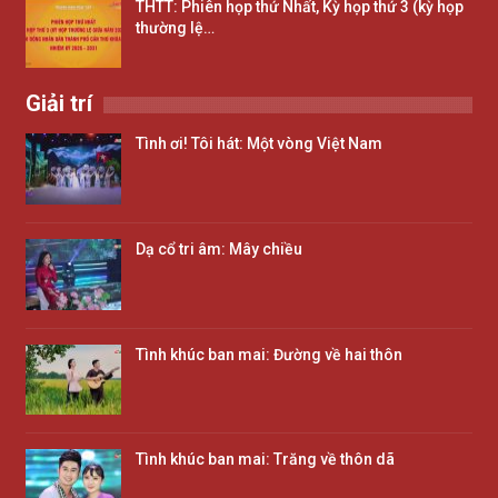
THTT: Phiên họp thứ Nhất, Kỳ họp thứ 3 (kỳ họp
thường lệ…
Giải trí
Tình ơi! Tôi hát: Một vòng Việt Nam
Dạ cổ tri âm: Mây chiều
Tình khúc ban mai: Đường về hai thôn
Tình khúc ban mai: Trăng về thôn dã