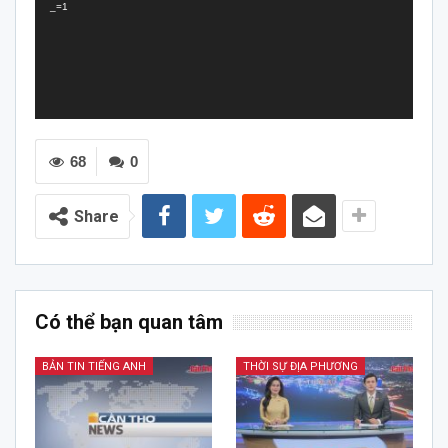
_=1
68
0
Share
Có thể bạn quan tâm
BẢN TIN TIẾNG ANH
THỜI SỰ ĐỊA PHƯƠNG