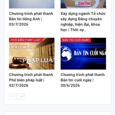
Chương trình phát thanh
Xây dựng ngành Tổ chức
Bản tin tiếng Anh |
xây dựng Đảng chuyên
03/7/2026
nghiệp, hiện đại, khoa
học | Thời sự…
PHỔ BIẾN PHÁP LUẬT
BẢN TIN CUỐI NGÀY
Chương trình phát thanh
Chương trình phát thanh
Phổ biến pháp luật |
Bản tin cuối ngày |
02/7/2026
30/6/2026
--
--