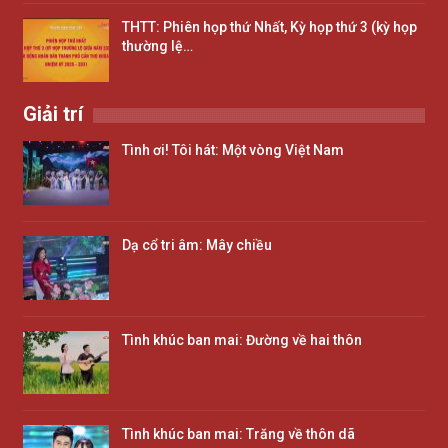
THTT: Phiên họp thứ Nhất, Kỳ họp thứ 3 (kỳ họp
thường lệ…
Giải trí
Tình ơi! Tôi hát: Một vòng Việt Nam
Dạ cổ tri âm: Mây chiều
Tình khúc ban mai: Đường về hai thôn
Tình khúc ban mai: Trăng về thôn dã