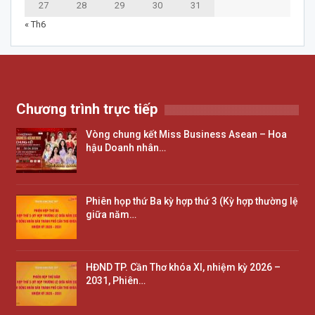
27
28
29
30
31
« Th6
Chương trình trực tiếp
Vòng chung kết Miss Business Asean – Hoa
hậu Doanh nhân…
Phiên họp thứ Ba kỳ hợp thứ 3 (Kỳ hợp thường lệ
giữa năm…
HĐND TP. Cần Thơ khóa XI, nhiệm kỳ 2026 –
2031, Phiên…