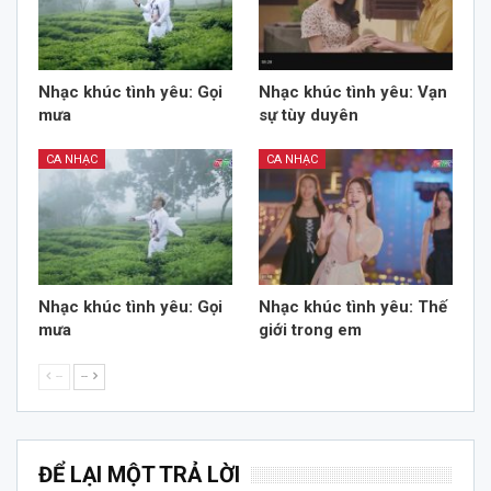
Nhạc khúc tình yêu: Gọi
Nhạc khúc tình yêu: Vạn
mưa
sự tùy duyên
CA NHẠC
CA NHẠC
Nhạc khúc tình yêu: Gọi
Nhạc khúc tình yêu: Thế
mưa
giới trong em
--
--
ĐỂ LẠI MỘT TRẢ LỜI