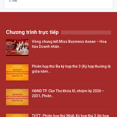
« Th6
Chương trình trực tiếp
Vòng chung kết Miss Business Asean – Hoa
hậu Doanh nhân…
Phiên họp thứ Ba kỳ hợp thứ 3 (Kỳ hợp thường lệ
giữa năm…
HĐND TP. Cần Thơ khóa XI, nhiệm kỳ 2026 –
2031, Phiên…
THTT: Phiên họp thứ Nhất, Kỳ họp thứ 3 (kỳ họp