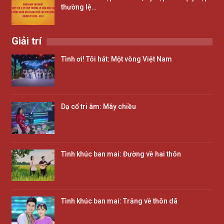
thường lệ…
Giải trí
Tình ơi! Tôi hát: Một vòng Việt Nam
Dạ cổ tri âm: Mây chiều
Tình khúc ban mai: Đường về hai thôn
Tình khúc ban mai: Trăng về thôn dã