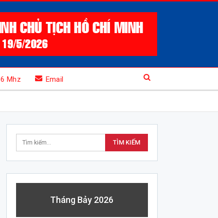
.6 Mhz
Email
Tháng Bảy 2026