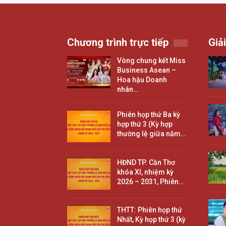
Chương trình trực tiếp
Giải
Vòng chung kết Miss
Business Asean –
Hoa hậu Doanh
nhân…
Phiên họp thứ Ba kỳ
hợp thứ 3 (Kỳ hợp
thường lệ giữa năm…
HĐND TP. Cần Thơ
khóa XI, nhiệm kỳ
2026 – 2031, Phiên…
THTT: Phiên họp thứ
Nhất, Kỳ họp thứ 3 (kỳ