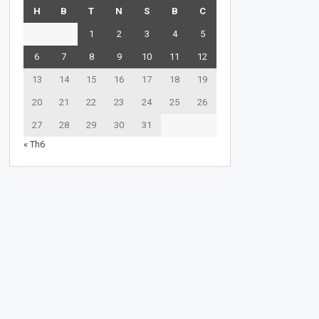
H
B
T
N
S
B
C
1
2
3
4
5
6
7
8
9
10
11
12
13
14
15
16
17
18
19
20
21
22
23
24
25
26
27
28
29
30
31
« Th6