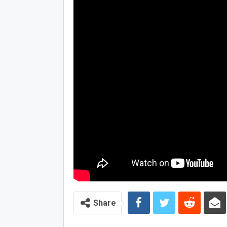
Share