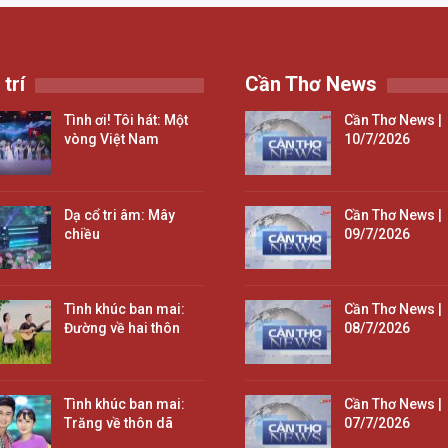
 trí
Cần Thơ News
Tình ơi! Tôi hát: Một
Cần Thơ News |
vòng Việt Nam
10/7/2026
Dạ cổ tri âm: Mây
Cần Thơ News |
chiều
09/7/2026
Tình khúc ban mai:
Cần Thơ News |
Đường về hai thôn
08/7/2026
Tình khúc ban mai:
Cần Thơ News |
Trăng về thôn dã
07/7/2026