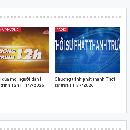
 ĐỊA PHƯƠNG
RADIO
 của mọi người dân |
Chương trình phát thanh Thời
trình 12h | 11/7/2026
sự trưa | 11/7/2026