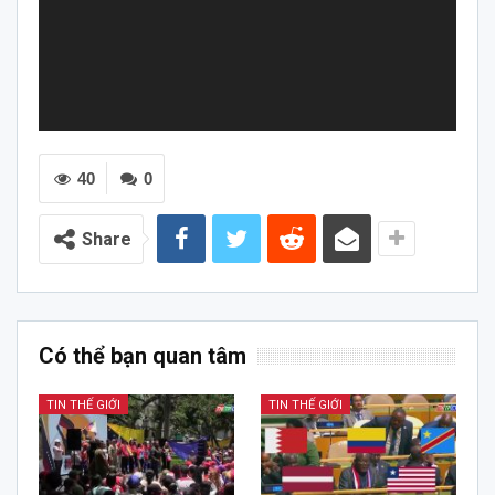
40
0
Share
Có thể bạn quan tâm
TIN THẾ GIỚI
TIN THẾ GIỚI