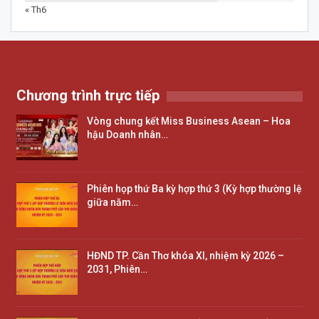
« Th6
Chương trình trực tiếp
Vòng chung kết Miss Business Asean – Hoa
hậu Doanh nhân…
Phiên họp thứ Ba kỳ hợp thứ 3 (Kỳ hợp thường lệ
giữa năm…
HĐND TP. Cần Thơ khóa XI, nhiệm kỳ 2026 –
2031, Phiên…