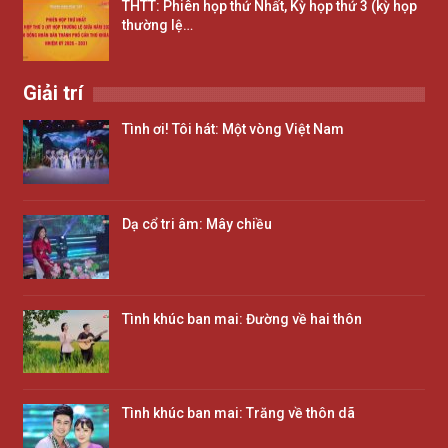
THTT: Phiên họp thứ Nhất, Kỳ họp thứ 3 (kỳ họp
thường lệ…
Giải trí
Tình ơi! Tôi hát: Một vòng Việt Nam
Dạ cổ tri âm: Mây chiều
Tình khúc ban mai: Đường về hai thôn
Tình khúc ban mai: Trăng về thôn dã