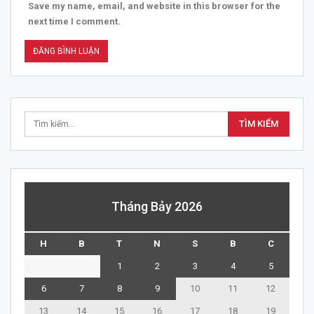
Save my name, email, and website in this browser for the
next time I comment.
Tháng Bảy 2026
H
B
T
N
S
B
C
1
2
3
4
5
6
7
8
9
10
11
12
13
14
15
16
17
18
19