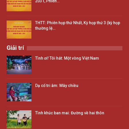
2031, Phiên…
THTT: Phiên họp thứ Nhất, Kỳ họp thứ 3 (kỳ họp
thường lệ…
Giải trí
Tình ơi! Tôi hát: Một vòng Việt Nam
Dạ cổ tri âm: Mây chiều
Tình khúc ban mai: Đường về hai thôn