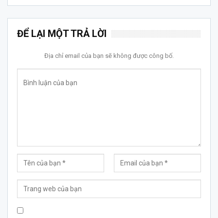
ĐỂ LẠI MỘT TRẢ LỜI
Địa chỉ email của bạn sẽ không được công bố.