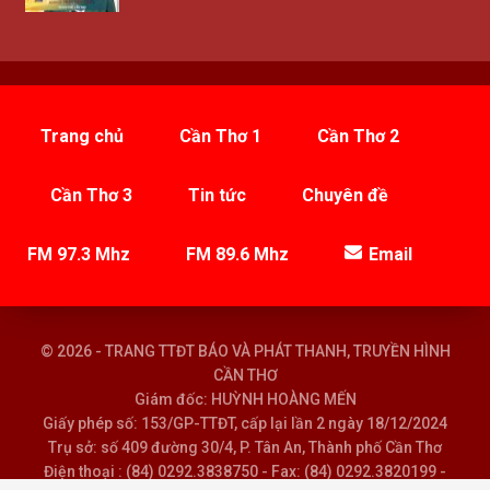
Trang chủ
Cần Thơ 1
Cần Thơ 2
Cần Thơ 3
Tin tức
Chuyên đề
FM 97.3 Mhz
FM 89.6 Mhz
Email
© 2026 - TRANG TTĐT BÁO VÀ PHÁT THANH, TRUYỀN HÌNH
CẦN THƠ
Giám đốc: HUỲNH HOÀNG MẾN
Giấy phép số: 153/GP-TTĐT, cấp lại lần 2 ngày 18/12/2024
Trụ sở: số 409 đường 30/4, P. Tân An, Thành phố Cần Thơ
Điện thoại : (84) 0292.3838750 - Fax: (84) 0292.3820199 -