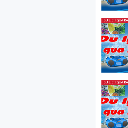
DU LỊCH QUA R
DU LỊCH QUA R