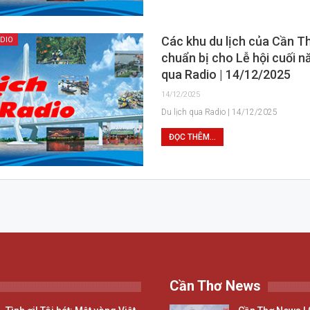
Các khu du lịch của Cần Th
ADIO
chuẩn bị cho Lễ hội cuối nă
qua Radio | 14/12/2025
14/12/2025
Du lịch qua Radio | 14/12/2025
ĐỌC THÊM...
Cần Thơ News