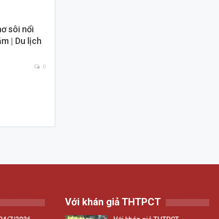
ơ sôi nổi
m | Du lịch
0
Với khán giả THTPCT