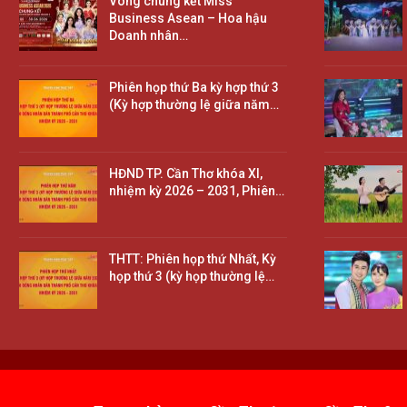
Vòng chung kết Miss
Business Asean – Hoa hậu
Doanh nhân…
Phiên họp thứ Ba kỳ hợp thứ 3
(Kỳ hợp thường lệ giữa năm…
HĐND TP. Cần Thơ khóa XI,
nhiệm kỳ 2026 – 2031, Phiên…
THTT: Phiên họp thứ Nhất, Kỳ
họp thứ 3 (kỳ họp thường lệ…